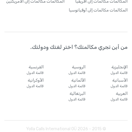
المكالمات
مكالمات إلى أفريقيا
المكالمات
مكالمات إلى الأمريكتين
المكالمات
مكالمات إلى أوقيانوسيا
من أين تجري مكالمتك؟ اختر لغتك ودولتك.
الإنجليزية
الروسية
الفرنسية
قائمة الدول
قائمة الدول
قائمة الدول
الأسبانية
الألمانية
الأوكرانية
قائمة الدول
قائمة الدول
قائمة الدول
العربية
البرتغالية
قائمة الدول
قائمة الدول
Yolla Calls International OÜ
2026
© 2015 -