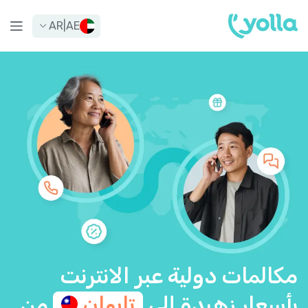
AR
|
AE
مكالمات دولية عبر الانترنت
بأسعار زهيدة إلى
تايوان
من