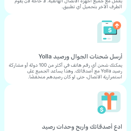
يعمل مع جميع أجهزة الاتصال الهاتفية. لا حاجة لأن يقوم
الطرف الآخر بتحميل أي تطبيق.
أرسل شحنات الجوال ورصيد Yolla
يمكنك شحن أي رقم هاتف في أكثر من 100 دولة أو مشاركة
رصيد Yolla مع أصدقائك. وهذا يساعد الجميع على
استمرارية الاتصال، حتى لو كان رصيدهم منخفضًا.
ادع أصدقائك واربح وحدات رصيد