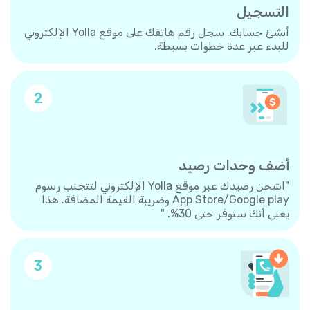
التسجيل
أنشئ حسابك. سجل رقم هاتفك على موقع Yolla الإلكتروني
للبدء عبر عدة خطوات بسيطة.
2
أضف وحدات رصيد
"اشحن رصيدك عبر موقع Yolla الإلكتروني لتتجنب رسوم
App Store/Google play وضريبة القيمة المضافة. هذا
يعني أنك ستوفر حتى 30%. "
3