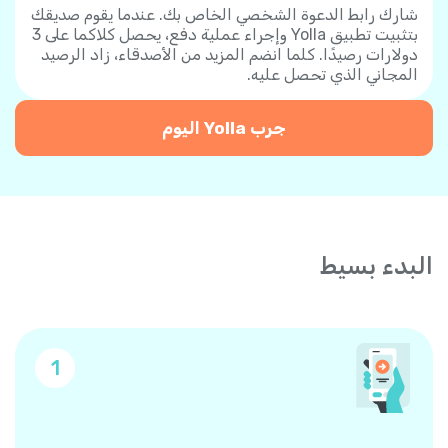
شارك رابط الدعوة الشخصي الخاص بك. عندما يقوم صديقك
بتثبيت تطبيق Yolla وإجراء عملية دفع، يحصل كلاكما على 3
دولارات رصيدًا. كلما انضم المزيد من الأصدقاء، زاد الرصيد
المجاني الذي تحصل عليه.
جرب Yolla اليوم
البدء بسيط
1