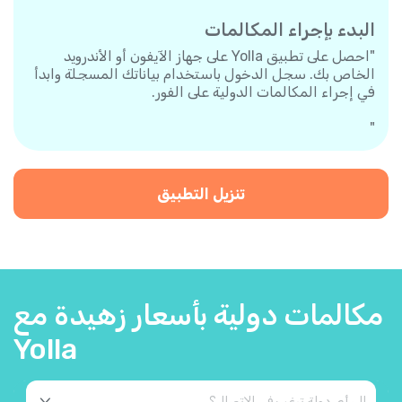
البدء بإجراء المكالمات
"احصل على تطبيق Yolla على جهاز الآيفون أو الأندرويد
الخاص بك. سجل الدخول باستخدام بياناتك المسجلة وابدأ
في إجراء المكالمات الدولية على الفور.
"
تنزيل التطبيق
مكالمات دولية بأسعار زهيدة مع
Yolla