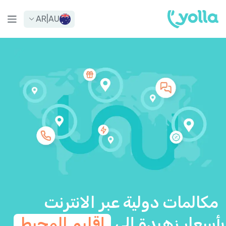
AR
|
AU
مكالمات دولية عبر الانترنت
بأسعار زهيدة إلى
إقليم المحيط