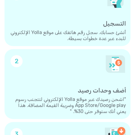
التسجيل
أنشئ حسابك. سجل رقم هاتفك على موقع Yolla الإلكتروني
للبدء عبر عدة خطوات بسيطة.
2
أضف وحدات رصيد
"اشحن رصيدك عبر موقع Yolla الإلكتروني لتتجنب رسوم
App Store/Google play وضريبة القيمة المضافة. هذا
يعني أنك ستوفر حتى 30%. "
3