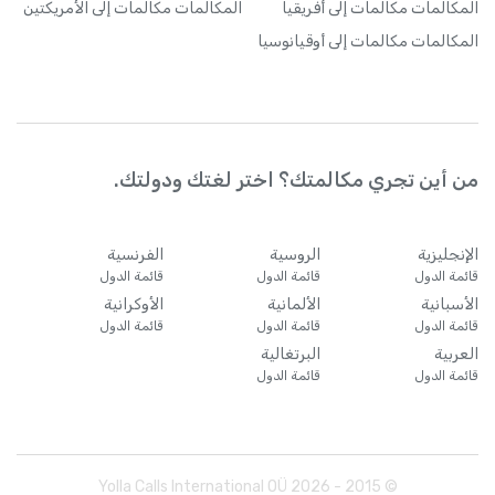
المكالمات
مكالمات إلى أفريقيا
المكالمات
مكالمات إلى الأمريكتين
المكالمات
مكالمات إلى أوقيانوسيا
من أين تجري مكالمتك؟ اختر لغتك ودولتك.
الإنجليزية
الروسية
الفرنسية
قائمة الدول
قائمة الدول
قائمة الدول
الأسبانية
الألمانية
الأوكرانية
قائمة الدول
قائمة الدول
قائمة الدول
العربية
البرتغالية
قائمة الدول
قائمة الدول
Yolla Calls International OÜ
2026
© 2015 -