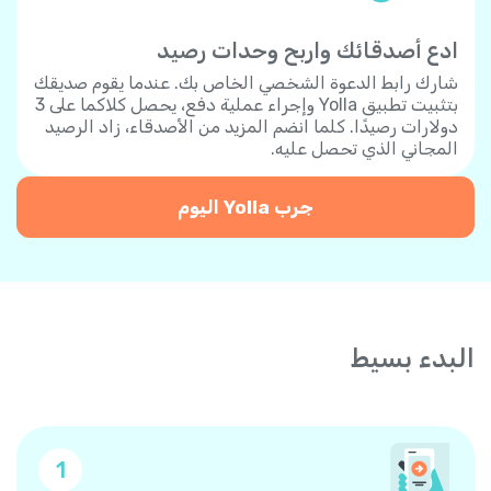
ادع أصدقائك واربح وحدات رصيد
شارك رابط الدعوة الشخصي الخاص بك. عندما يقوم صديقك
بتثبيت تطبيق Yolla وإجراء عملية دفع، يحصل كلاكما على 3
دولارات رصيدًا. كلما انضم المزيد من الأصدقاء، زاد الرصيد
المجاني الذي تحصل عليه.
جرب Yolla اليوم
البدء بسيط
1