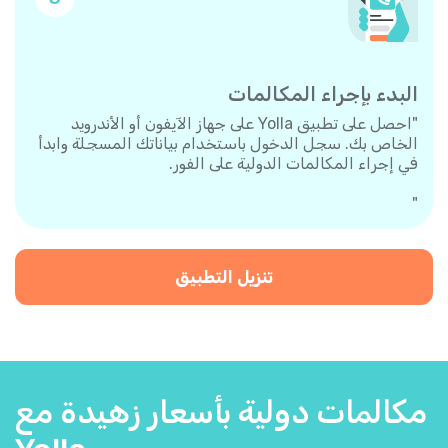
البدء بإجراء المكالمات
"احصل على تطبيق Yolla على جهاز الآيفون أو الأندرويد
الخاص بك. سجل الدخول باستخدام بياناتك المسجلة وابدأ
في إجراء المكالمات الدولية على الفور.
"
تنزيل التطبيق
مكالمات دولية بأسعار زهيدة مع