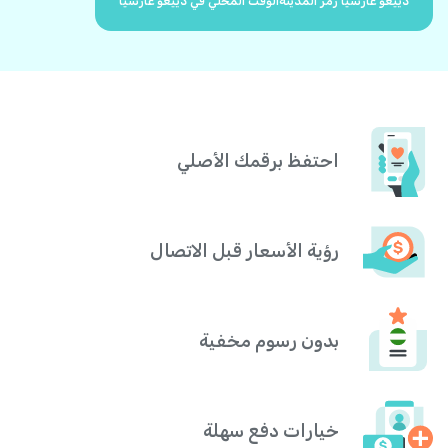
دييغو غارسيا رمز المدينة
الوقت المحلي في دييغو غارسيا
احتفظ برقمك الأصلي
رؤية الأسعار قبل الاتصال
بدون رسوم مخفية
خيارات دفع سهلة