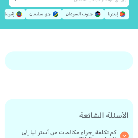
إريتريا
جنوب السودان
جزر سليمان
إثيوبيا
الأسئلة الشائعة
كم تكلفة إجراء مكالمات من أستراليا إلى