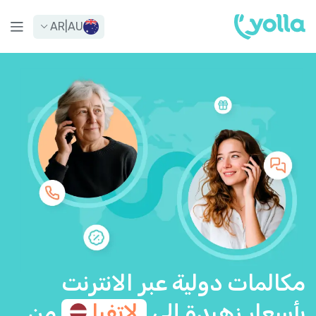
AR
|
AU
مكالمات دولية عبر الانترنت
بأسعار زهيدة إلى
لاتفيا
من