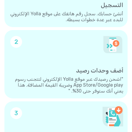
التسجيل
أنشئ حسابك. سجل رقم هاتفك على موقع Yolla الإلكتروني
للبدء عبر عدة خطوات بسيطة.
2
أضف وحدات رصيد
"اشحن رصيدك عبر موقع Yolla الإلكتروني لتتجنب رسوم
App Store/Google play وضريبة القيمة المضافة. هذا
يعني أنك ستوفر حتى 30%. "
3