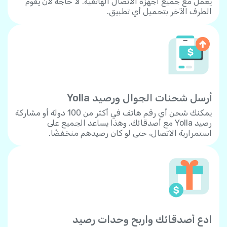
يعمل مع جميع أجهزة الاتصال الهاتفية. لا حاجة لأن يقوم
الطرف الآخر بتحميل أي تطبيق.
أرسل شحنات الجوال ورصيد Yolla
يمكنك شحن أي رقم هاتف في أكثر من 100 دولة أو مشاركة
رصيد Yolla مع أصدقائك. وهذا يساعد الجميع على
استمرارية الاتصال، حتى لو كان رصيدهم منخفضًا.
ادع أصدقائك واربح وحدات رصيد