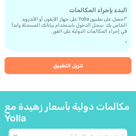
البدء بإجراء المكالمات
"احصل على تطبيق Yolla على جهاز الآيفون أو الأندرويد
الخاص بك. سجل الدخول باستخدام بياناتك المسجلة وابدأ
في إجراء المكالمات الدولية على الفور.
"
تنزيل التطبيق
مكالمات دولية بأسعار زهيدة مع
Yolla