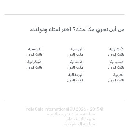
من أين تجري مكالمتك؟ اختر لغتك ودولتك.
الإنجليزية
الروسية
الفرنسية
قائمة الدول
قائمة الدول
قائمة الدول
الأسبانية
الألمانية
الأوكرانية
قائمة الدول
قائمة الدول
قائمة الدول
العربية
البرتغالية
قائمة الدول
قائمة الدول
Yolla Calls International OÜ
2026
© 2015 -
سياسة ملفات تعريف الارتباط
شروط الاستخدام
سياسة الخصوصية