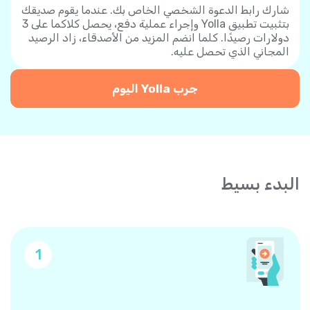
شارك رابط الدعوة الشخصي الخاص بك. عندما يقوم صديقك
بتثبيت تطبيق Yolla وإجراء عملية دفع، يحصل كلاكما على 3
دولارات رصيدًا. كلما انضم المزيد من الأصدقاء، زاد الرصيد
المجاني الذي تحصل عليه.
جرب Yolla اليوم
البدء بسيط
1