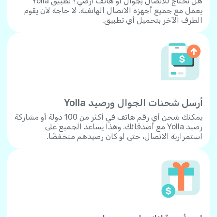
هل تحتاج للاتصال بجوال أو هاتف أرضي؟ تطبيق Yolla
يعمل مع جميع أجهزة الاتصال الهاتفية. لا حاجة لأن يقوم
الطرف الآخر بتحميل أي تطبيق.
أرسل شحنات الجوال ورصيد Yolla
يمكنك شحن أي رقم هاتف في أكثر من 100 دولة أو مشاركة
رصيد Yolla مع أصدقائك. وهذا يساعد الجميع على
استمرارية الاتصال، حتى لو كان رصيدهم منخفضًا.