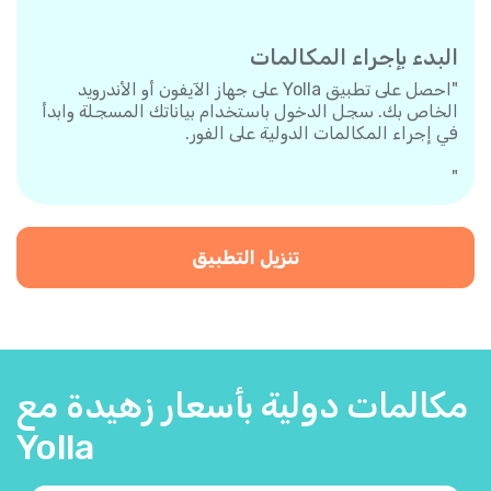
البدء بإجراء المكالمات
"احصل على تطبيق Yolla على جهاز الآيفون أو الأندرويد
الخاص بك. سجل الدخول باستخدام بياناتك المسجلة وابدأ
في إجراء المكالمات الدولية على الفور.
"
تنزيل التطبيق
مكالمات دولية بأسعار زهيدة مع
Yolla