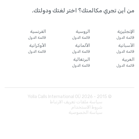
من أين تجري مكالمتك؟ اختر لغتك ودولتك.
الإنجليزية
الروسية
الفرنسية
قائمة الدول
قائمة الدول
قائمة الدول
الأسبانية
الألمانية
الأوكرانية
قائمة الدول
قائمة الدول
قائمة الدول
العربية
البرتغالية
قائمة الدول
قائمة الدول
Yolla Calls International OÜ
2026
© 2015 -
سياسة ملفات تعريف الارتباط
شروط الاستخدام
سياسة الخصوصية