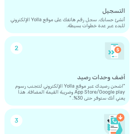
التسجيل
أنشئ حسابك. سجل رقم هاتفك على موقع Yolla الإلكتروني
للبدء عبر عدة خطوات بسيطة.
2
أضف وحدات رصيد
"اشحن رصيدك عبر موقع Yolla الإلكتروني لتتجنب رسوم
App Store/Google play وضريبة القيمة المضافة. هذا
يعني أنك ستوفر حتى 30%. "
3