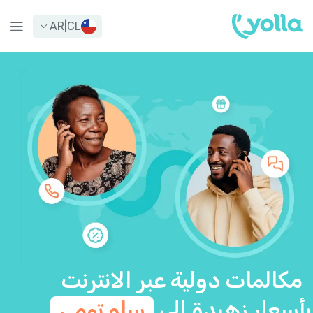
AR
|
CL
مكالمات دولية عبر الانترنت
بأسعار زهيدة إلى
ساو تومي