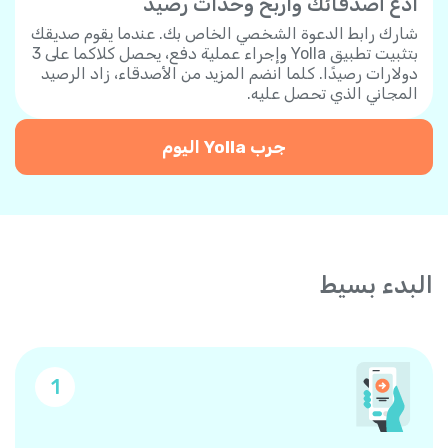
ادع أصدقائك واربح وحدات رصيد
شارك رابط الدعوة الشخصي الخاص بك. عندما يقوم صديقك
بتثبيت تطبيق Yolla وإجراء عملية دفع، يحصل كلاكما على 3
دولارات رصيدًا. كلما انضم المزيد من الأصدقاء، زاد الرصيد
المجاني الذي تحصل عليه.
جرب Yolla اليوم
البدء بسيط
1