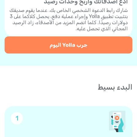
ادع أصدقائك واربح وحدات رصيد
شارك رابط الدعوة الشخصي الخاص بك. عندما يقوم صديقك
بتثبيت تطبيق Yolla وإجراء عملية دفع، يحصل كلاكما على 3
دولارات رصيدًا. كلما انضم المزيد من الأصدقاء، زاد الرصيد
المجاني الذي تحصل عليه.
جرب Yolla اليوم
البدء بسيط
1