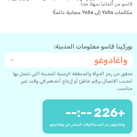
فاسو من ألمانيا سهلاً جداً.
مكالمات Yolla إلى Yolla مجانية دائماً!
بوركينا فاسو معلومات المدينة:
واغادوغو
تحقق من رمز الدولة والمنطقة الزمنية للمدينة التي تتصل بها
لتجنب الاتصال برقم خاطئ أو إزعاج أحدهم في وقت غير
مناسب.
--:--
226
+
واغادوغو رمز المدينة
الوقت المحلي في واغادوغو