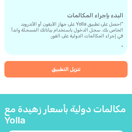
البدء بإجراء المكالمات
"احصل على تطبيق Yolla على جهاز الآيفون أو الأندرويد
الخاص بك. سجل الدخول باستخدام بياناتك المسجلة وابدأ
في إجراء المكالمات الدولية على الفور.
"
تنزيل التطبيق
مكالمات دولية بأسعار زهيدة مع
Yolla