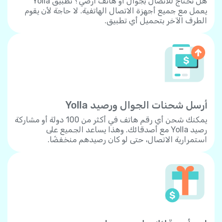
هل تحتاج للاتصال بجوال أو هاتف أرضي؟ تطبيق Yolla
يعمل مع جميع أجهزة الاتصال الهاتفية. لا حاجة لأن يقوم
الطرف الآخر بتحميل أي تطبيق.
أرسل شحنات الجوال ورصيد Yolla
يمكنك شحن أي رقم هاتف في أكثر من 100 دولة أو مشاركة
رصيد Yolla مع أصدقائك. وهذا يساعد الجميع على
استمرارية الاتصال، حتى لو كان رصيدهم منخفضًا.