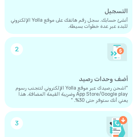
التسجيل
أنشئ حسابك. سجل رقم هاتفك على موقع Yolla الإلكتروني
للبدء عبر عدة خطوات بسيطة.
2
أضف وحدات رصيد
"اشحن رصيدك عبر موقع Yolla الإلكتروني لتتجنب رسوم
App Store/Google play وضريبة القيمة المضافة. هذا
يعني أنك ستوفر حتى 30%. "
3