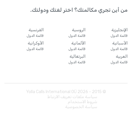
من أين تجري مكالمتك؟ اختر لغتك ودولتك.
الإنجليزية
الروسية
الفرنسية
قائمة الدول
قائمة الدول
قائمة الدول
الأسبانية
الألمانية
الأوكرانية
قائمة الدول
قائمة الدول
قائمة الدول
العربية
البرتغالية
قائمة الدول
قائمة الدول
Yolla Calls International OÜ
2026
© 2015 -
سياسة ملفات تعريف الارتباط
شروط الاستخدام
سياسة الخصوصية