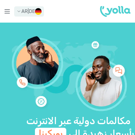
AR
|
DE
مكالمات دولية عبر الانترنت
بأسعار زهيدة إلى
بوركينا