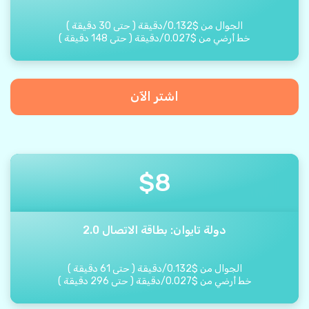
الجوال من
$
0.132
/
دقيقة
(
حتى
30
دقيقة
)
خط أرضي من
$
0.027
/
دقيقة
(
حتى
148
دقيقة
)
اشتر الآن
$
8
دولة تايوان: بطاقة الاتصال 2.0
الجوال من
$
0.132
/
دقيقة
(
حتى
61
دقيقة
)
خط أرضي من
$
0.027
/
دقيقة
(
حتى
296
دقيقة
)