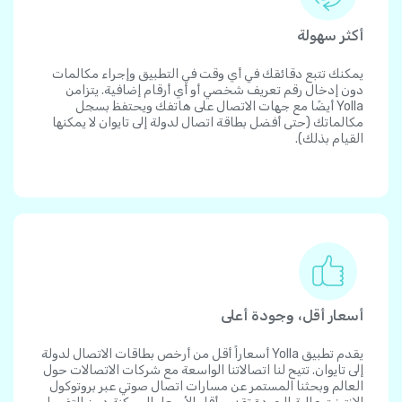
أكثر سهولة
يمكنك تتبع دقائقك في أي وقت في التطبيق وإجراء مكالمات
دون إدخال رقم تعريف شخصي أو أي أرقام إضافية. يتزامن
Yolla أيضًا مع جهات الاتصال على هاتفك ويحتفظ بسجل
مكالماتك (حتى أفضل بطاقة اتصال لدولة إلى تايوان لا يمكنها
القيام بذلك).
أسعار أقل، وجودة أعلى
يقدم تطبيق Yolla أسعاراً أقل من أرخص بطاقات الاتصال لدولة
إلى تايوان. تتيح لنا اتصالاتنا الواسعة مع شركات الاتصالات حول
العالم وبحثنا المستمر عن مسارات اتصال صوتي عبر بروتوكول