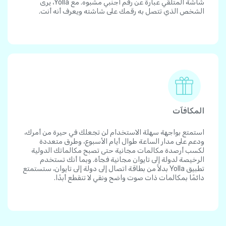
شاشة المتلقي عبارة عن رقم أجنبي مشبوه. مع Yolla، يرى
الشخص الذي تتصل به رقمك على شاشته ويعرف أنه أنت.
المكافآت
استمتع بواجهة سهلة الاستخدام لن تجعلك في حيرة من أمرك،
ودعم على مدار الساعة طوال أيام الأسبوع، وطرق متعددة
لكسب أرصدة مكالمات مجانية حتى تصبح مكالماتك الدولية
الرخيصة لدولة إلى تايوان مجانية فجأة. وبما أنك تستخدم
تطبيق Yolla بدلاً من بطاقة اتصال إلى دولة إلى تايوان، ستستمتع
دائمًا بمكالمات ذات صوت واضح ونقي لا تنقطع أبدًا.