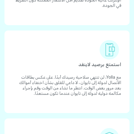
الإنترنت عالية الجودة تقديم أقل الأسعار الممكنة دون التفريط
في الجودة.
استمتع برصيد لاينفد
مع Yolla، لن تنتهي صلاحية رصيدك أبدًا. على عكس بطاقات
الاتصال لدولة إلى تايوان ، لا داعي للقلق بشأن اختفاء أموالك
بعد مرور بعض الوقت. انتظر ما تشاء من الوقت وقم بإجراء
مكالمة دولية لدولة إلى تايوان عندما تكون مستعدًا.