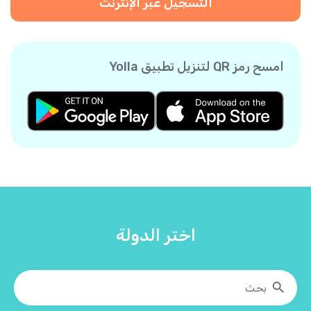
التسجيل عبر الإنترنت
امسح رمز QR لتنزيل تطبيق Yolla
اختر الدولة