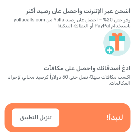
اشحن عبر الإنترنت واحصل على رصيد أكثر
وفر حتى 20% – احصل على رصيد Yolla من
yollacalls.com
باستخدام PayPal أو البطاقة البنكية!
ادعُ أصدقائك واحصل على مكافآت
اكسب مكافآت سهلة تصل حتى 50 دولاراً كرصيد مجاني لإجراء
المكالمات.
لنبدأ!
تنزيل التطبيق