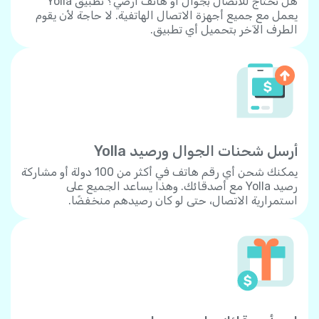
هل تحتاج للاتصال بجوال أو هاتف أرضي؟ تطبيق Yolla
يعمل مع جميع أجهزة الاتصال الهاتفية. لا حاجة لأن يقوم
الطرف الآخر بتحميل أي تطبيق.
أرسل شحنات الجوال ورصيد Yolla
يمكنك شحن أي رقم هاتف في أكثر من 100 دولة أو مشاركة
رصيد Yolla مع أصدقائك. وهذا يساعد الجميع على
استمرارية الاتصال، حتى لو كان رصيدهم منخفضًا.