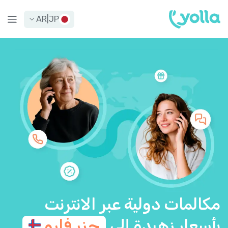
AR
|
JP
مكالمات دولية عبر الانترنت
بأسعار زهيدة إلى
جزر
فارو