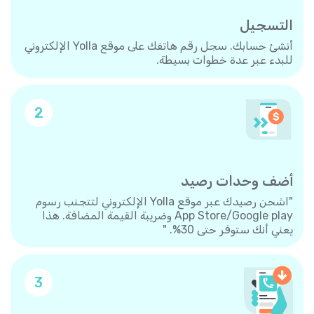
التسجيل
أنشئ حسابك. سجل رقم هاتفك على موقع Yolla الإلكتروني
للبدء عبر عدة خطوات بسيطة.
2
أضف وحدات رصيد
"اشحن رصيدك عبر موقع Yolla الإلكتروني لتتجنب رسوم
App Store/Google play وضريبة القيمة المضافة. هذا
يعني أنك ستوفر حتى 30%. "
3