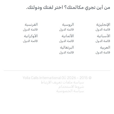
من أين تجري مكالمتك؟ اختر لغتك ودولتك.
الإنجليزية
الروسية
الفرنسية
قائمة الدول
قائمة الدول
قائمة الدول
الأسبانية
الألمانية
الأوكرانية
قائمة الدول
قائمة الدول
قائمة الدول
العربية
البرتغالية
قائمة الدول
قائمة الدول
Yolla Calls International OÜ
2026
© 2015 -
سياسة ملفات تعريف الارتباط
شروط الاستخدام
سياسة الخصوصية