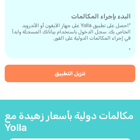
البدء بإجراء المكالمات
"احصل على تطبيق Yolla على جهاز الآيفون أو الأندرويد
الخاص بك. سجل الدخول باستخدام بياناتك المسجلة وابدأ
في إجراء المكالمات الدولية على الفور.
"
تنزيل التطبيق
مكالمات دولية بأسعار زهيدة مع
Yolla