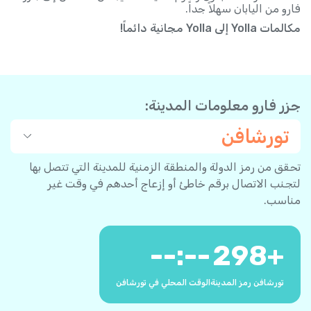
فارو من اليابان سهلاً جداً.
مكالمات Yolla إلى Yolla مجانية دائماً!
جزر فارو معلومات المدينة:
تورشافن
تحقق من رمز الدولة والمنطقة الزمنية للمدينة التي تتصل بها
لتجنب الاتصال برقم خاطئ أو إزعاج أحدهم في وقت غير
مناسب.
--:--
298
+
تورشافن رمز المدينة
الوقت المحلي في تورشافن