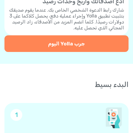
ادع أصدقائك واربح وحدات رصيد
شارك رابط الدعوة الشخصي الخاص بك. عندما يقوم صديقك
بتثبيت تطبيق Yolla وإجراء عملية دفع، يحصل كلاكما على 3
دولارات رصيدًا. كلما انضم المزيد من الأصدقاء، زاد الرصيد
المجاني الذي تحصل عليه.
جرب Yolla اليوم
البدء بسيط
1