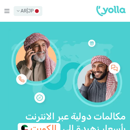
AR
|
JP
مكالمات دولية عبر الانترنت
بأسعار زهيدة إلى
الكويت