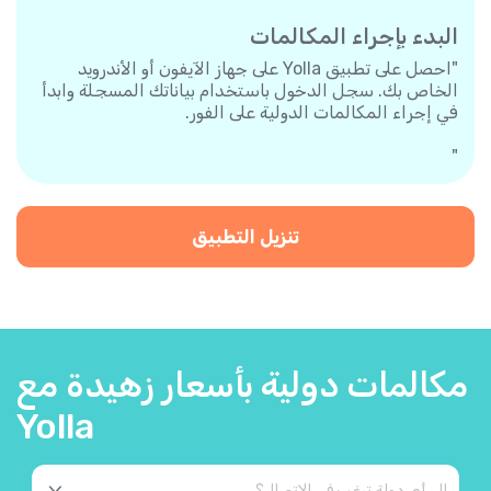
البدء بإجراء المكالمات
"احصل على تطبيق Yolla على جهاز الآيفون أو الأندرويد
الخاص بك. سجل الدخول باستخدام بياناتك المسجلة وابدأ
في إجراء المكالمات الدولية على الفور.
"
تنزيل التطبيق
مكالمات دولية بأسعار زهيدة مع
Yolla