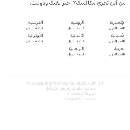
من أين تجري مكالمتك؟ اختر لغتك ودولتك.
الإنجليزية
الروسية
الفرنسية
قائمة الدول
قائمة الدول
قائمة الدول
الأسبانية
الألمانية
الأوكرانية
قائمة الدول
قائمة الدول
قائمة الدول
العربية
البرتغالية
قائمة الدول
قائمة الدول
Yolla Calls International OÜ
2026
© 2015 -
سياسة ملفات تعريف الارتباط
شروط الاستخدام
سياسة الخصوصية