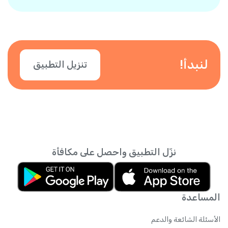
إجراء المكالمات، حتى يعرف جهات الاتصال أنك أنت
وحدات الرصيد المجاني التي ستحصل عليها.
المتصل. يمكنك أيضًا إضافة أرقام أخرى. فقط قم
بتأكيد رقمك في التطبيق.
لنبدأ!
تنزيل التطبيق
نزّل التطبيق واحصل على مكافأة
المساعدة
الأسئلة الشائعة والدعم