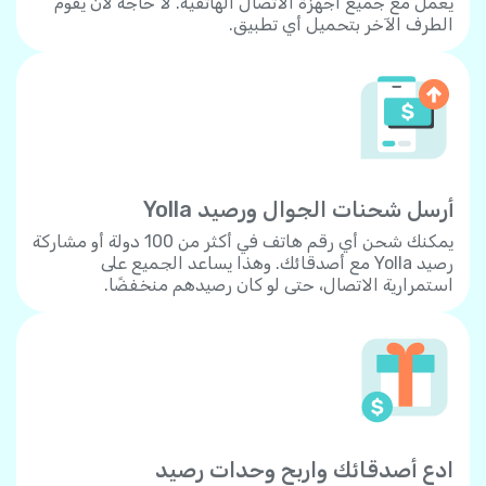
يعمل مع جميع أجهزة الاتصال الهاتفية. لا حاجة لأن يقوم
الطرف الآخر بتحميل أي تطبيق.
أرسل شحنات الجوال ورصيد Yolla
يمكنك شحن أي رقم هاتف في أكثر من 100 دولة أو مشاركة
رصيد Yolla مع أصدقائك. وهذا يساعد الجميع على
استمرارية الاتصال، حتى لو كان رصيدهم منخفضًا.
ادع أصدقائك واربح وحدات رصيد