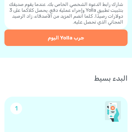
شارك رابط الدعوة الشخصي الخاص بك. عندما يقوم صديقك
بتثبيت تطبيق Yolla وإجراء عملية دفع، يحصل كلاكما على 3
دولارات رصيدًا. كلما انضم المزيد من الأصدقاء، زاد الرصيد
المجاني الذي تحصل عليه.
جرب Yolla اليوم
البدء بسيط
1