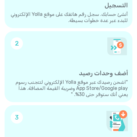
التسجيل
أنشئ حسابك. سجل رقم هاتفك على موقع Yolla الإلكتروني
للبدء عبر عدة خطوات بسيطة.
2
أضف وحدات رصيد
"اشحن رصيدك عبر موقع Yolla الإلكتروني لتتجنب رسوم
App Store/Google play وضريبة القيمة المضافة. هذا
يعني أنك ستوفر حتى 30%. "
3