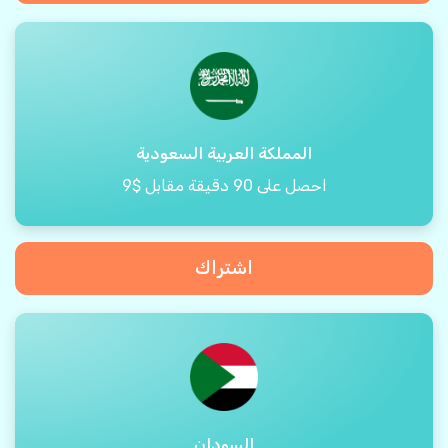
المملكة العربية السعودية
احصل على 90 دقيقة مقابل $9
اشتراك
السودان