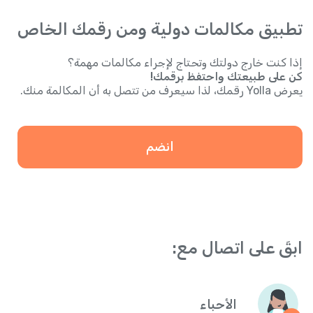
تطبيق مكالمات دولية ومن رقمك الخاص
إذا كنت خارج دولتك وتحتاج لإجراء مكالمات مهمة؟
كن على طبيعتك واحتفظ برقمك!
يعرض Yolla رقمك، لذا سيعرف من تتصل به أن المكالمة منك.
انضم
ابقَ على اتصال مع:
الأحباء