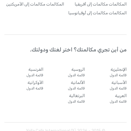
المكالمات
مكالمات إلى أفريقيا
المكالمات
مكالمات إلى الأمريكتين
المكالمات
مكالمات إلى أوقيانوسيا
من أين تجري مكالمتك؟ اختر لغتك ودولتك.
الإنجليزية
الروسية
الفرنسية
قائمة الدول
قائمة الدول
قائمة الدول
الأسبانية
الألمانية
الأوكرانية
قائمة الدول
قائمة الدول
قائمة الدول
العربية
البرتغالية
قائمة الدول
قائمة الدول
Yolla Calls International OÜ
2026
© 2015 -