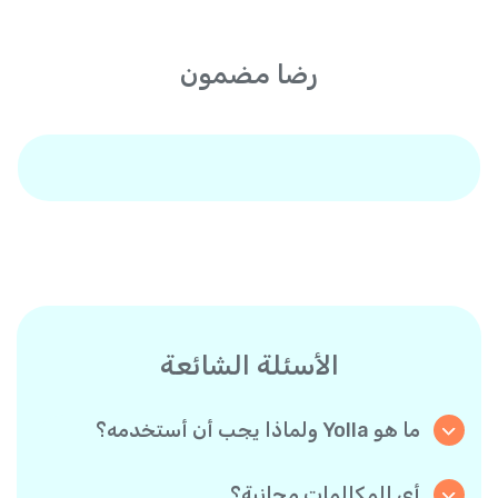
رضا مضمون
الأسئلة الشائعة
ما هو Yolla ولماذا يجب أن أستخدمه؟
Yolla هو تطبيق يتيح لك إجراء مكالمات مجانية
بجودة عالية HD لمستخدمي Yolla الآخرين، ومكالمات
أي المكالمات مجانية؟