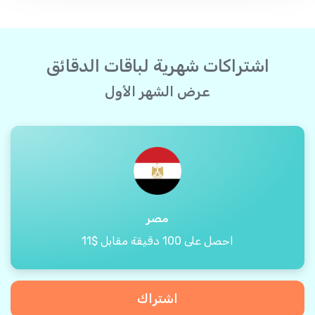
اشتراكات شهرية لباقات الدقائق
عرض الشهر الأول
مصر
احصل على 100 دقيقة مقابل $11
اشتراك