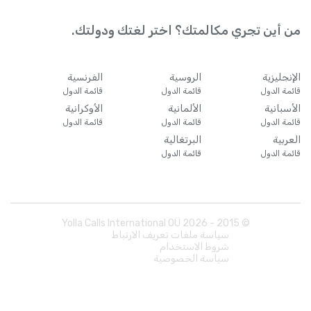
من أين تجري مكالمتك؟ اختر لغتك ودولتك.
الإنجليزية
الروسية
الفرنسية
قائمة الدول
قائمة الدول
قائمة الدول
الأسبانية
الألمانية
الأوكرانية
قائمة الدول
قائمة الدول
قائمة الدول
العربية
البرتغالية
قائمة الدول
قائمة الدول
Yolla Calls International OÜ
2026
© 2015 -
سياسة ملفات تعريف الارتباط
شروط الاستخدام
سياسة الخصوصية