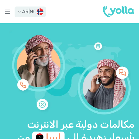
AR
|
NO
مكالمات دولية عبر الانترنت
بأسعار زهيدة إلى
ليبيا
من