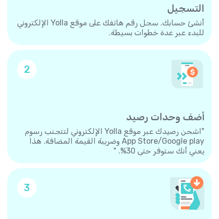
التسجيل
أنشئ حسابك. سجل رقم هاتفك على موقع Yolla الإلكتروني
للبدء عبر عدة خطوات بسيطة.
2
أضف وحدات رصيد
"اشحن رصيدك عبر موقع Yolla الإلكتروني لتتجنب رسوم
App Store/Google play وضريبة القيمة المضافة. هذا
يعني أنك ستوفر حتى 30%. "
3