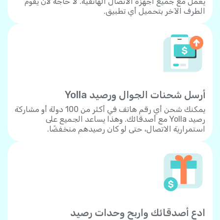
يعمل مع جميع أجهزة الاتصال الهاتفية. لا حاجة لأن يقوم
الطرف الآخر بتحميل أي تطبيق.
أرسل شحنات الجوال ورصيد Yolla
يمكنك شحن أي رقم هاتف في أكثر من 100 دولة أو مشاركة
رصيد Yolla مع أصدقائك. وهذا يساعد الجميع على
استمرارية الاتصال، حتى لو كان رصيدهم منخفضًا.
ادع أصدقائك واربح وحدات رصيد