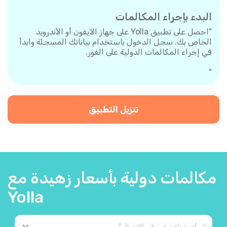
البدء بإجراء المكالمات
"احصل على تطبيق Yolla على جهاز الآيفون أو الأندرويد
الخاص بك. سجل الدخول باستخدام بياناتك المسجلة وابدأ
في إجراء المكالمات الدولية على الفور.
"
تنزيل التطبيق
مكالمات دولية بأسعار زهيدة مع
Yolla