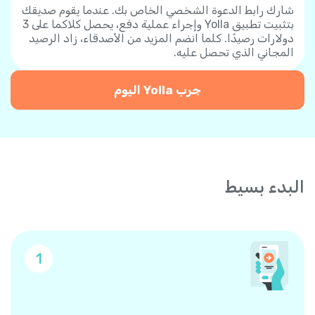
شارك رابط الدعوة الشخصي الخاص بك. عندما يقوم صديقك
بتثبيت تطبيق Yolla وإجراء عملية دفع، يحصل كلاكما على 3
دولارات رصيدًا. كلما انضم المزيد من الأصدقاء، زاد الرصيد
المجاني الذي تحصل عليه.
جرب Yolla اليوم
البدء بسيط
1