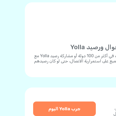
ورصيد Yolla
يمكنك شحن أي رقم هاتف في أكثر من 100 دولة أو مشاركة رصيد Yolla مع
يع على استمرارية الاتصال، حتى لو كان رصيدهم
دفع،
جرب Yolla اليوم
ل