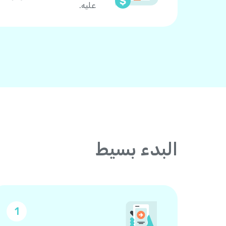
عليه.
البدء بسيط
1