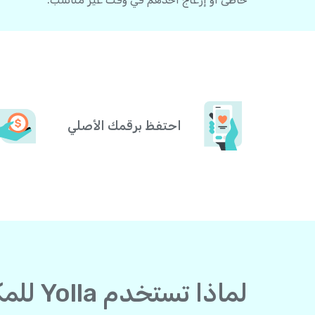
احتفظ برقمك الأصلي
لماذا تستخدم Yolla للمكالمات إلى مالي من النرويج