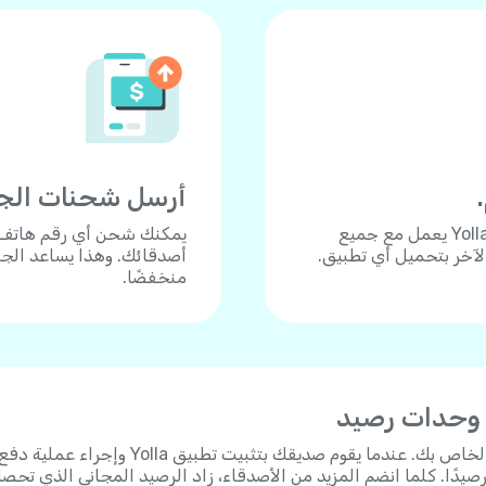
أرسل شحنات الجوال 
هل تحتاج للاتصال بجوال أو هاتف أرضي؟ تطبيق Yolla يعمل مع جميع
الآخر بتحميل أي تطبيق.
أصدقائك. وهذا يساعد الجم
منخفضًا.
 وحدات رصيد
شارك رابط الدعوة الشخصي الخاص بك. عندما يقوم صديقك بتثبيت تطبيق Yolla وإجراء عملية 
 على 3 دولارات رصيدًا. كلما انضم المزيد من الأصدقاء، زاد الرصيد المجاني الذي تحص