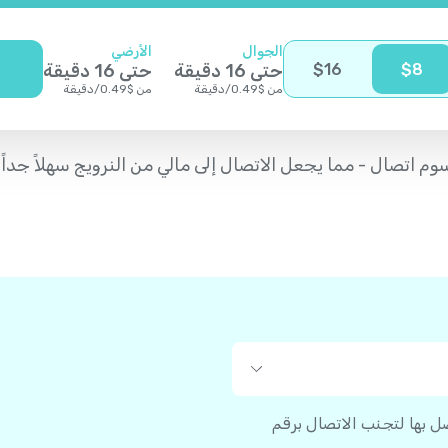
الجوال
الأرضي
8
$
16
$
حتى
16
دقيقة
حتى
16
دقيقة
من
$
0.49
/
دقيقة
من
$
0.49
/
دقيقة
صل بها لتجنب الاتصال برقم