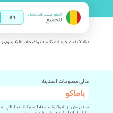
الدفع حسب الاستخدام
$
4
للجميع
Yolla تقدم جودة مكالمات واضحة ونقية بدون رسوم اتصال - مما يجعل الاتصال إلى مالي من النرويج سهلاً جداً.
مالي معلومات المدينة:
باماكو
تحقق من رمز الدولة والمنطقة الزمنية للمدينة التي تت
خاطئ أو إزعاج أحدهم في وقت غير مناسب.