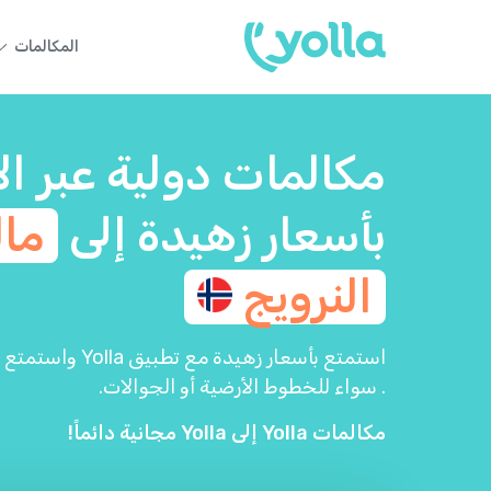
المكالمات
مكالمات دولية عبر ال
بأسعار زهيدة إلى
ما
النرويج
استمتع بأسعار زهيد
. سواء للخطوط الأرضية أو الجوالات.
مكالمات Yolla إلى Yolla مجانية دائماً!