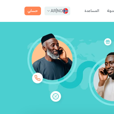
AR
|
NO
دونة
المساعدة
حسابي