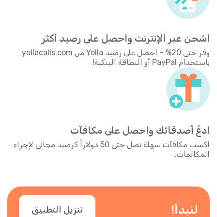
اشحن عبر الإنترنت واحصل على رصيد أكثر
وفر حتى 20% – احصل على رصيد Yolla من
yollacalls.com
باستخدام PayPal أو البطاقة البنكية!
ادعُ أصدقائك واحصل على مكافآت
اكسب مكافآت سهلة تصل حتى 50 دولاراً كرصيد مجاني لإجراء
المكالمات.
لنبدأ!
تنزيل التطبيق