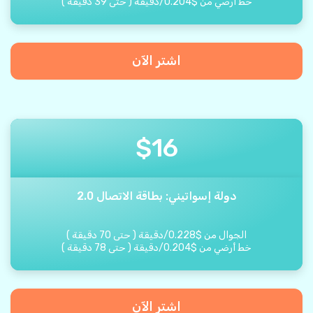
خط أرضي من
$
0.204
/
دقيقة
(
حتى
39
دقيقة
)
اشتر الآن
$
16
دولة إسواتيني: بطاقة الاتصال 2.0
الجوال من
$
0.228
/
دقيقة
(
حتى
70
دقيقة
)
خط أرضي من
$
0.204
/
دقيقة
(
حتى
78
دقيقة
)
اشتر الآن