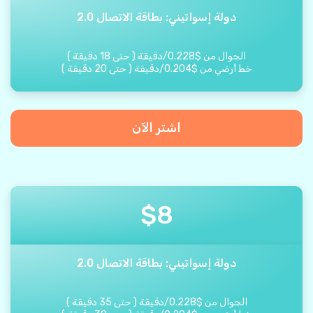
دولة إسواتيني: بطاقة الاتصال 2.0
الجوال من
$
0.228
/
دقيقة
(
حتى
18
دقيقة
)
خط أرضي من
$
0.204
/
دقيقة
(
حتى
20
دقيقة
)
اشتر الآن
$
8
دولة إسواتيني: بطاقة الاتصال 2.0
الجوال من
$
0.228
/
دقيقة
(
حتى
35
دقيقة
)