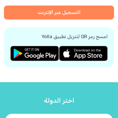
التسجيل عبر الإنترنت
امسح رمز QR لتنزيل تطبيق Yolla
اختر الدولة