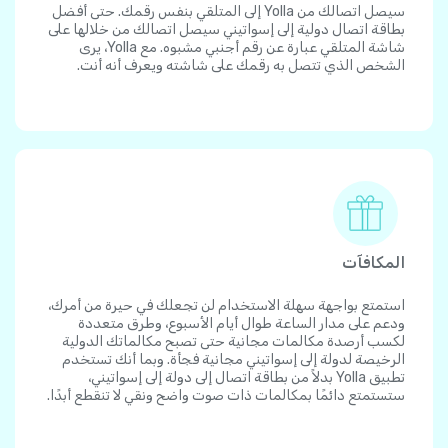
سيصل اتصالك من Yolla إلى المتلقي بنفس رقمك. حتى أفضل
بطاقة اتصال دولية إلى إسواتيني سيصل اتصالك من خلالها على
شاشة المتلقي عبارة عن رقم أجنبي مشبوه. مع Yolla، يرى
الشخص الذي تتصل به رقمك على شاشته ويعرف أنه أنت.
المكافآت
استمتع بواجهة سهلة الاستخدام لن تجعلك في حيرة من أمرك،
ودعم على مدار الساعة طوال أيام الأسبوع، وطرق متعددة
لكسب أرصدة مكالمات مجانية حتى تصبح مكالماتك الدولية
الرخيصة لدولة إلى إسواتيني مجانية فجأة. وبما أنك تستخدم
تطبيق Yolla بدلاً من بطاقة اتصال إلى دولة إلى إسواتيني،
ستستمتع دائمًا بمكالمات ذات صوت واضح ونقي لا تنقطع أبدًا.