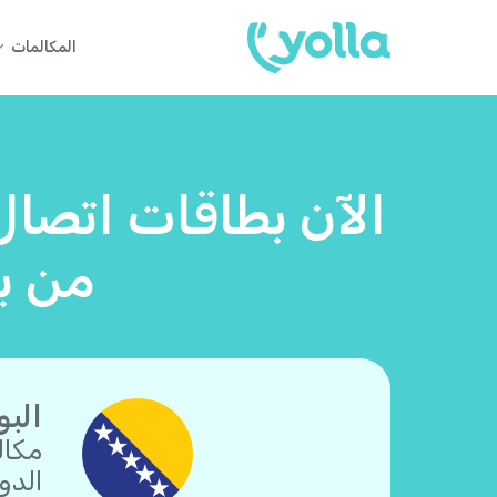
المكالمات
الآن بطاقات اتصال
من ب
البو
مكال
الدو