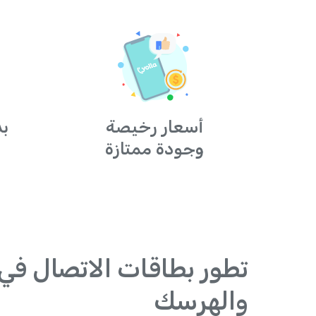
أسعار رخيصة
بد
وجودة ممتازة
تطور بطاقات الاتصال في 
والهرسك