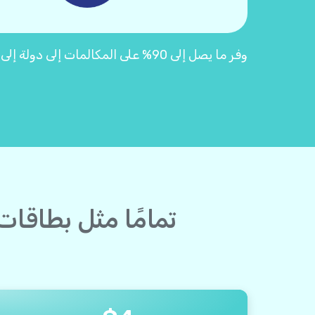
وفر ما يصل إلى 90% على المكالمات إلى دولة إلى البوسنة والهرسك مع بطاقات اتصال Yolla "2.0"
تمامًا مثل بطاقا