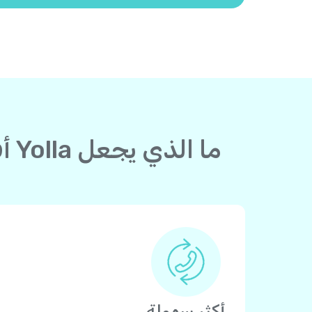
ما الذي يجعل Yolla أفضل من بطاقة الاتصال لدولة إلى البوسنة والهرسك؟
أكثر سهولة