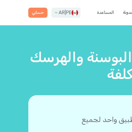
AR
|
PE
دونة
المساعدة
حسابي
 البوسنة والهرسك
لفة
طبيق واحد لجميع