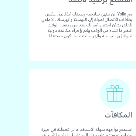
مع Yolla، لن تنتهي صلاحية رصيدك أبدًا. على عكس
بطاقات الاتصال لدولة إلى البوسنة والهرسك ، لا داعي
للقلق بشأن اختفاء أموالك بعد مرور بعض الوقت.
انتظر ما تشاء من الوقت وقم بإجراء مكالمة دولية
لدولة إلى البوسنة والهرسك عندما تكون مستعدًا.
المكافآت
استمتع بواجهة سهلة الاستخدام لن تجعلك في حيرة
من أمرك، ودعم على مدار الساعة طوال أيام الأسبوع،