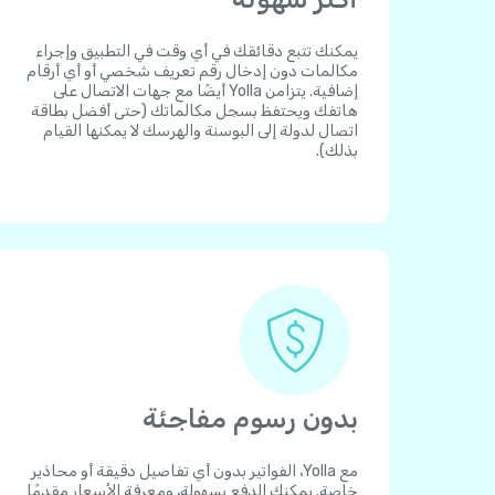
يمكنك تتبع دقائقك في أي وقت في التطبيق وإجراء
مكالمات دون إدخال رقم تعريف شخصي أو أي أرقام
إضافية. يتزامن Yolla أيضًا مع جهات الاتصال على
هاتفك ويحتفظ بسجل مكالماتك (حتى أفضل بطاقة
اتصال لدولة إلى البوسنة والهرسك لا يمكنها القيام
بذلك).
بدون رسوم مفاجئة
مع Yolla، الفواتير بدون أي تفاصيل دقيقة أو محاذير
خاصة. يمكنك الدفع بسهولة، ومعرفة الأسعار مقدمًا