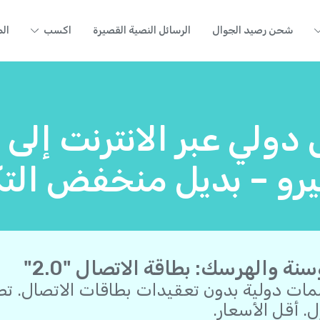
شحن رصيد الجوال
الرسائل النصية القصيرة
اكسب
الم
 دولي عبر الانترنت إلى
يرو – بديل منخفض التك
سنة والهرسك: بطاقة الاتصال "2.0"
مات دولية بدون تعقيدات بطاقات الاتصال. ت
ل. أقل الأسعار.