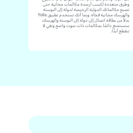
وطرق متعددة لكسب أرصدة مكالمات مجانية حتى
تصبح مكالماتك الدولية الرخيصة لدولة إلى البوسنة
والهرسك مجانية فجأة. وبما أنك تستخدم تطبيق Yolla
بدلاً من بطاقة اتصال إلى دولة إلى البوسنة والهرسك،
ستستمتع دائمًا بمكالمات ذات صوت واضح ونقي لا
تنقطع أبدًا.