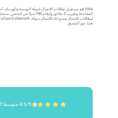
Yolla هو مستقبل بطاقات الاتصال لدولة البوسنة والهرسك.
هذا حق الجميع.
4.5/5 متوسط التقييم على Google Play وApp Store استناداً إلى أكثر من 22,000 تقييم