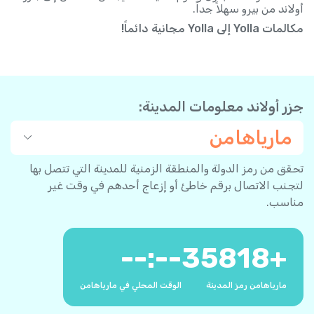
أولاند من بيرو سهلاً جداً.
مكالمات Yolla إلى Yolla مجانية دائماً!
جزر أولاند معلومات المدينة:
مارياهامن
تحقق من رمز الدولة والمنطقة الزمنية للمدينة التي تتصل بها
لتجنب الاتصال برقم خاطئ أو إزعاج أحدهم في وقت غير
مناسب.
--:--
35818
+
مارياهامن رمز المدينة
الوقت المحلي في مارياهامن