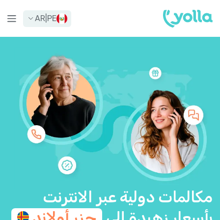
AR
|
PE
مكالمات دولية عبر الانترنت
بأسعار زهيدة إلى
جزر
أولاند