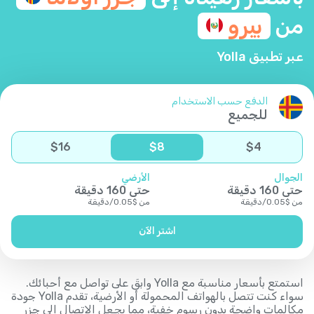
من
بيرو
عبر تطبيق Yolla
الدفع حسب الاستخدام
للجميع
$
16
$
8
$
4
الجوال
الأرضي
حتى
160
دقيقة
حتى
160
دقيقة
من
$
0.05
/
دقيقة
من
$
0.05
/
دقيقة
اشتر الآن
استمتع بأسعار مناسبة مع Yolla وابقَ على تواصل مع أحبائك.
سواء كنت تتصل بالهواتف المحمولة أو الأرضية، تقدم Yolla جودة
مكالمات واضحة بدون رسوم خفية، مما يجعل الاتصال إلى جزر