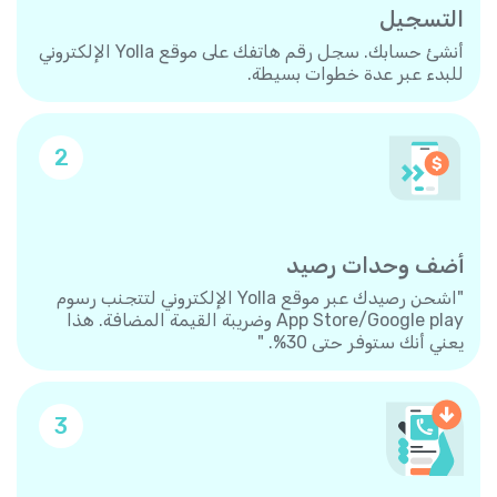
التسجيل
أنشئ حسابك. سجل رقم هاتفك على موقع Yolla الإلكتروني
للبدء عبر عدة خطوات بسيطة.
2
أضف وحدات رصيد
"اشحن رصيدك عبر موقع Yolla الإلكتروني لتتجنب رسوم
App Store/Google play وضريبة القيمة المضافة. هذا
يعني أنك ستوفر حتى 30%. "
3