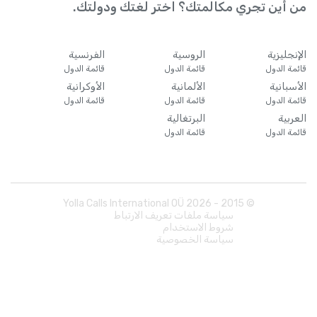
من أين تجري مكالمتك؟ اختر لغتك ودولتك.
الإنجليزية
الروسية
الفرنسية
قائمة الدول
قائمة الدول
قائمة الدول
الأسبانية
الألمانية
الأوكرانية
قائمة الدول
قائمة الدول
قائمة الدول
العربية
البرتغالية
قائمة الدول
قائمة الدول
Yolla Calls International OÜ
2026
© 2015 -
سياسة ملفات تعريف الارتباط
شروط الاستخدام
سياسة الخصوصية