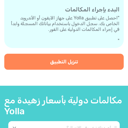
البدء بإجراء المكالمات
"احصل على تطبيق Yolla على جهاز الآيفون أو الأندرويد
الخاص بك. سجل الدخول باستخدام بياناتك المسجلة وابدأ
في إجراء المكالمات الدولية على الفور.
"
تنزيل التطبيق
مكالمات دولية بأسعار زهيدة مع
Yolla