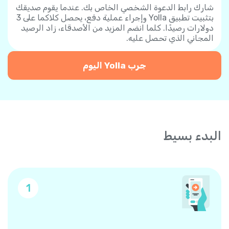
شارك رابط الدعوة الشخصي الخاص بك. عندما يقوم صديقك
بتثبيت تطبيق Yolla وإجراء عملية دفع، يحصل كلاكما على 3
دولارات رصيدًا. كلما انضم المزيد من الأصدقاء، زاد الرصيد
المجاني الذي تحصل عليه.
جرب Yolla اليوم
البدء بسيط
1