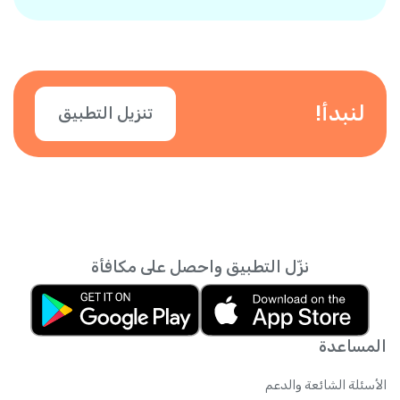
إجراء المكالمات، حتى يعرف جهات الاتصال أنك أنت
وحدات الرصيد المجاني التي ستحصل عليها.
المتصل. يمكنك أيضًا إضافة أرقام أخرى. فقط قم
بتأكيد رقمك في التطبيق.
لنبدأ!
تنزيل التطبيق
نزّل التطبيق واحصل على مكافأة
المساعدة
الأسئلة الشائعة والدعم