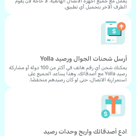
يعمل مع جميع أجهزة الاتصال الهاتفية. لا حاجة لأن يقوم
الطرف الآخر بتحميل أي تطبيق.
أرسل شحنات الجوال ورصيد Yolla
يمكنك شحن أي رقم هاتف في أكثر من 100 دولة أو مشاركة
رصيد Yolla مع أصدقائك. وهذا يساعد الجميع على
استمرارية الاتصال، حتى لو كان رصيدهم منخفضًا.
ادع أصدقائك واربح وحدات رصيد