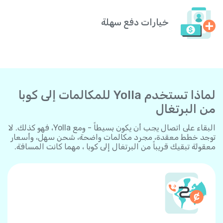
خيارات دفع سهلة
لماذا تستخدم Yolla للمكالمات إلى كوبا
من البرتغال
البقاء على اتصال يجب أن يكون بسيطاً - ومع Yolla، فهو كذلك. لا
توجد خطط معقدة، مجرد مكالمات واضحة، شحن سهل، وأسعار
معقولة تبقيك قريباً من البرتغال إلى كوبا ، مهما كانت المسافة.