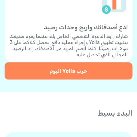
ادع أصدقائك واربح وحدات رصيد
شارك رابط الدعوة الشخصي الخاص بك. عندما يقوم صديقك
بتثبيت تطبيق Yolla وإجراء عملية دفع، يحصل كلاكما على 3
دولارات رصيدًا. كلما انضم المزيد من الأصدقاء، زاد الرصيد
المجاني الذي تحصل عليه.
جرب Yolla اليوم
البدء بسيط