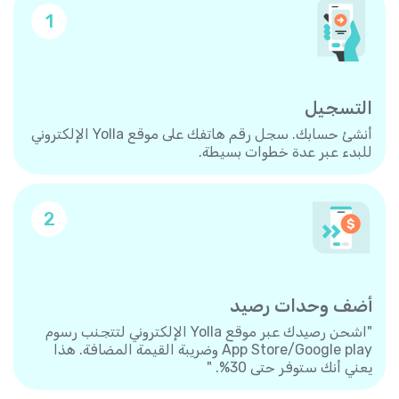
1
التسجيل
أنشئ حسابك. سجل رقم هاتفك على موقع Yolla الإلكتروني
للبدء عبر عدة خطوات بسيطة.
2
أضف وحدات رصيد
"اشحن رصيدك عبر موقع Yolla الإلكتروني لتتجنب رسوم
App Store/Google play وضريبة القيمة المضافة. هذا
يعني أنك ستوفر حتى 30%. "