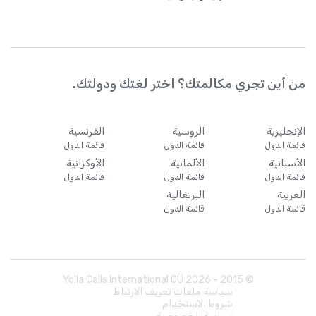
من أين تجري مكالمتك؟ اختر لغتك ودولتك.
الإنجليزية
الروسية
الفرنسية
قائمة الدول
قائمة الدول
قائمة الدول
الأسبانية
الألمانية
الأوكرانية
قائمة الدول
قائمة الدول
قائمة الدول
العربية
البرتغالية
قائمة الدول
قائمة الدول
Yolla Calls International OÜ
2026
© 2015 -
سياسة ملفات تعريف الارتباط
شروط الاستخدام
سياسة الخصوصية