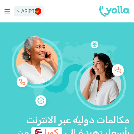
AR
|
PT
مكالمات دولية عبر الانترنت
بأسعار زهيدة إلى
كوبا
من