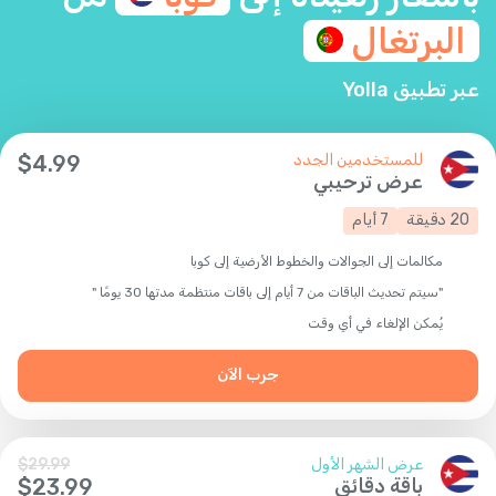
البرتغال
عبر تطبيق Yolla
للمستخدمين الجدد
4.99
$
عرض ترحيبي
20
دقيقة
7
أيام
مكالمات إلى الجوالات والخطوط الأرضية إلى كوبا
"سيتم تحديث الباقات من 7 أيام إلى باقات منتظمة مدتها 30 يومًا "
يُمكن الإلغاء في أي وقت
جرب الآن
عرض الشهر الأول
29.99
$
باقة دقائق
23.99
$