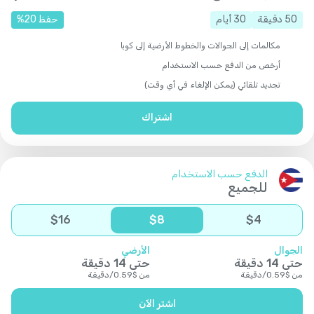
50
دقيقة
30
أيام
حفظ
20
%
مكالمات إلى الجوالات والخطوط الأرضية إلى كوبا
أرخص من الدفع حسب الاستخدام
تجديد تلقائي (يمكن الإلغاء في أي وقت)
اشتراك
الدفع حسب الاستخدام
للجميع
$
16
$
8
$
4
الجوال
الأرضي
حتى
14
دقيقة
حتى
14
دقيقة
من
$
0.59
/
دقيقة
من
$
0.59
/
دقيقة
اشتر الآن