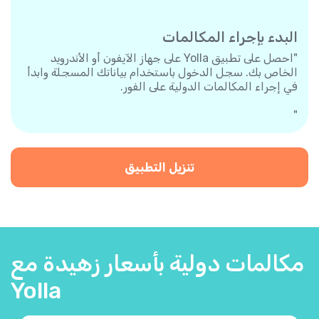
البدء بإجراء المكالمات
"احصل على تطبيق Yolla على جهاز الآيفون أو الأندرويد
الخاص بك. سجل الدخول باستخدام بياناتك المسجلة وابدأ
في إجراء المكالمات الدولية على الفور.
"
تنزيل التطبيق
مكالمات دولية بأسعار زهيدة مع
Yolla