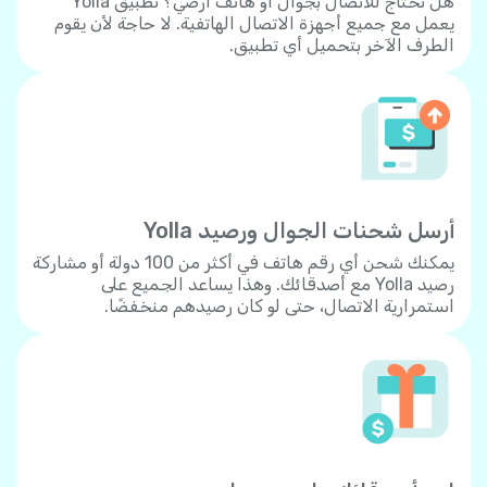
هل تحتاج للاتصال بجوال أو هاتف أرضي؟ تطبيق Yolla
يعمل مع جميع أجهزة الاتصال الهاتفية. لا حاجة لأن يقوم
الطرف الآخر بتحميل أي تطبيق.
أرسل شحنات الجوال ورصيد Yolla
يمكنك شحن أي رقم هاتف في أكثر من 100 دولة أو مشاركة
رصيد Yolla مع أصدقائك. وهذا يساعد الجميع على
استمرارية الاتصال، حتى لو كان رصيدهم منخفضًا.