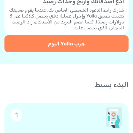
ادع أصدقائك واربح وحدات رصيد
شارك رابط الدعوة الشخصي الخاص بك. عندما يقوم صديقك
بتثبيت تطبيق Yolla وإجراء عملية دفع، يحصل كلاكما على 3
دولارات رصيدًا. كلما انضم المزيد من الأصدقاء، زاد الرصيد
المجاني الذي تحصل عليه.
جرب Yolla اليوم
البدء بسيط
1