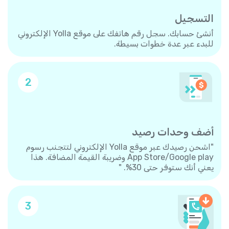
التسجيل
أنشئ حسابك. سجل رقم هاتفك على موقع Yolla الإلكتروني
للبدء عبر عدة خطوات بسيطة.
2
أضف وحدات رصيد
"اشحن رصيدك عبر موقع Yolla الإلكتروني لتتجنب رسوم
App Store/Google play وضريبة القيمة المضافة. هذا
يعني أنك ستوفر حتى 30%. "
3