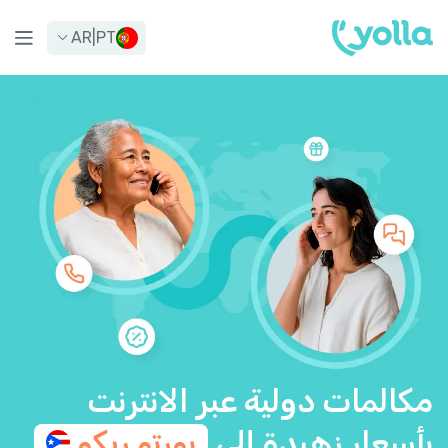
AR
|
PT
مكالمات دولية عبر الانترنت
بأسعار زهيدة إلى
بورتو
ريكو