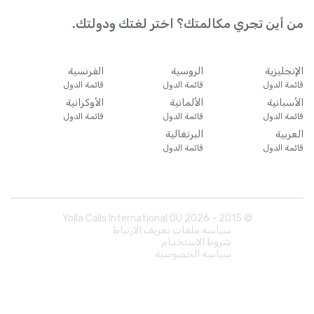
من أين تجري مكالمتك؟ اختر لغتك ودولتك.
الإنجليزية
الروسية
الفرنسية
قائمة الدول
قائمة الدول
قائمة الدول
الأسبانية
الألمانية
الأوكرانية
قائمة الدول
قائمة الدول
قائمة الدول
العربية
البرتغالية
قائمة الدول
قائمة الدول
Yolla Calls International OÜ
2026
© 2015 -
سياسة ملفات تعريف الارتباط
شروط الاستخدام
سياسة الخصوصية