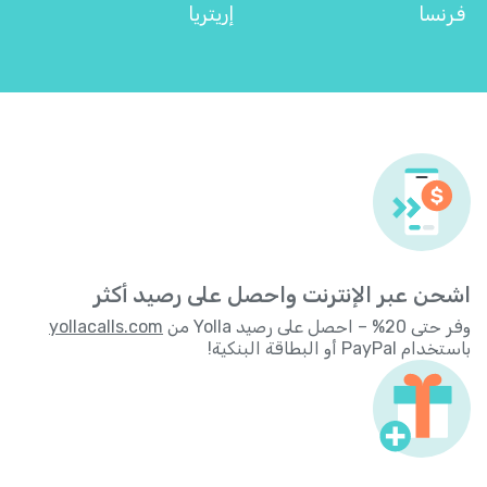
فرنسا
إريتريا
اشحن عبر الإنترنت واحصل على رصيد أكثر
وفر حتى 20% – احصل على رصيد Yolla من
yollacalls.com
باستخدام PayPal أو البطاقة البنكية!