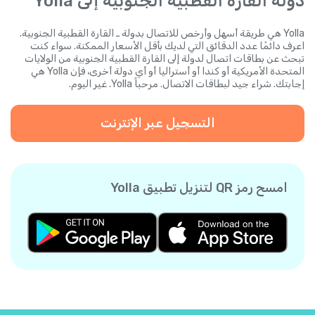
دولة القارة القطبية الجنوبية إلى Yolla
Yolla هي طريقة أسهل وأرخص للاتصال بدولة ـ القارة القطبية الجنوبية.
اعرف دائمًا عدد الدقائق التي لديك بأقل الأسعار الممكنة. سواء كنت
تبحث عن بطاقات اتصال لدولة إلى القارة القطبية الجنوبية من الولايات
المتحدة الأمريكية أو كندا أو أستراليا أو أي دولة أخرى، فإن Yolla هي
إجابتك. شراء جيد لبطاقات الاتصال. مرحباً Yolla. غير اليوم.
التسجيل عبر الإنترنت
امسح رمز QR لتنزيل تطبيق Yolla