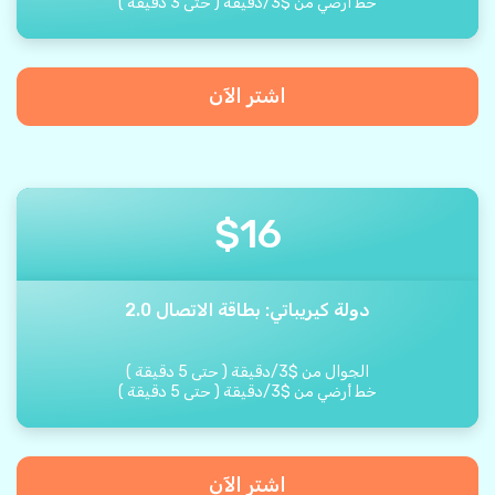
خط أرضي من
$
3
/
دقيقة
(
حتى
3
دقيقة
)
اشتر الآن
$
16
دولة كيريباتي: بطاقة الاتصال 2.0
الجوال من
$
3
/
دقيقة
(
حتى
5
دقيقة
)
خط أرضي من
$
3
/
دقيقة
(
حتى
5
دقيقة
)
اشتر الآن