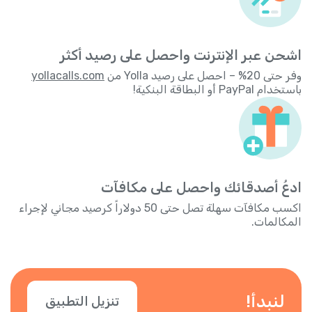
اشحن عبر الإنترنت واحصل على رصيد أكثر
وفر حتى 20% – احصل على رصيد Yolla من
yollacalls.com
باستخدام PayPal أو البطاقة البنكية!
ادعُ أصدقائك واحصل على مكافآت
اكسب مكافآت سهلة تصل حتى 50 دولاراً كرصيد مجاني لإجراء
المكالمات.
لنبدأ!
تنزيل التطبيق