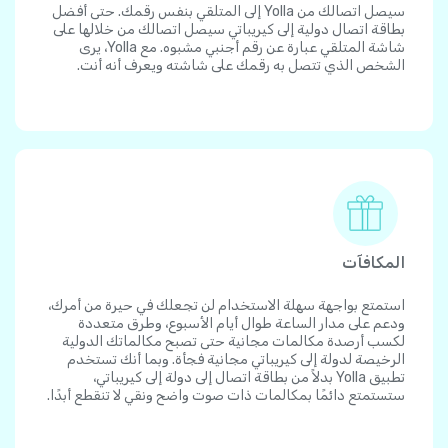
سيصل اتصالك من Yolla إلى المتلقي بنفس رقمك. حتى أفضل
بطاقة اتصال دولية إلى كيريباتي سيصل اتصالك من خلالها على
شاشة المتلقي عبارة عن رقم أجنبي مشبوه. مع Yolla، يرى
الشخص الذي تتصل به رقمك على شاشته ويعرف أنه أنت.
المكافآت
استمتع بواجهة سهلة الاستخدام لن تجعلك في حيرة من أمرك،
ودعم على مدار الساعة طوال أيام الأسبوع، وطرق متعددة
لكسب أرصدة مكالمات مجانية حتى تصبح مكالماتك الدولية
الرخيصة لدولة إلى كيريباتي مجانية فجأة. وبما أنك تستخدم
تطبيق Yolla بدلاً من بطاقة اتصال إلى دولة إلى كيريباتي،
ستستمتع دائمًا بمكالمات ذات صوت واضح ونقي لا تنقطع أبدًا.