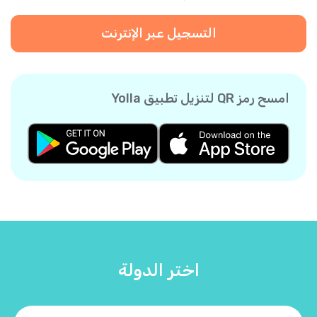
التسجيل عبر الإنترنت
امسح رمز QR لتنزيل تطبيق Yolla
اختر الدولة