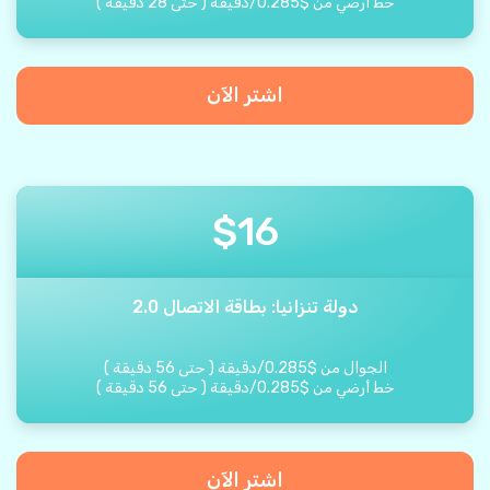
خط أرضي من
$
0.285
/
دقيقة
(
حتى
28
دقيقة
)
اشتر الآن
$
16
دولة تنزانيا: بطاقة الاتصال 2.0
الجوال من
$
0.285
/
دقيقة
(
حتى
56
دقيقة
)
خط أرضي من
$
0.285
/
دقيقة
(
حتى
56
دقيقة
)
اشتر الآن