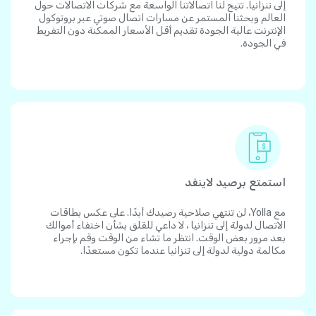
إلى تنزانيا. تتيح لنا اتصالاتنا الواسعة مع شركات الاتصالات حول
العالم وبحثنا المستمر عن مسارات اتصال صوتي عبر بروتوكول
الإنترنت عالية الجودة تقديم أقل الأسعار الممكنة دون التفريط
في الجودة.
استمتع برصيد لاينفد
مع Yolla، لن تنتهي صلاحية رصيدك أبدًا. على عكس بطاقات
الاتصال لدولة إلى تنزانيا ، لا داعي للقلق بشأن اختفاء أموالك
بعد مرور بعض الوقت. انتظر ما تشاء من الوقت وقم بإجراء
مكالمة دولية لدولة إلى تنزانيا عندما تكون مستعدًا.