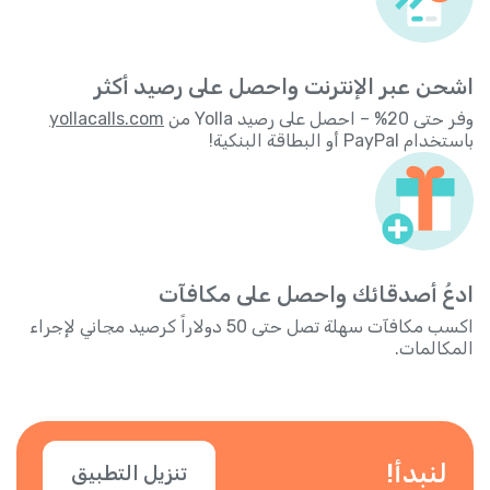
اشحن عبر الإنترنت واحصل على رصيد أكثر
وفر حتى 20% – احصل على رصيد Yolla من
yollacalls.com
باستخدام PayPal أو البطاقة البنكية!
ادعُ أصدقائك واحصل على مكافآت
اكسب مكافآت سهلة تصل حتى 50 دولاراً كرصيد مجاني لإجراء
المكالمات.
لنبدأ!
تنزيل التطبيق