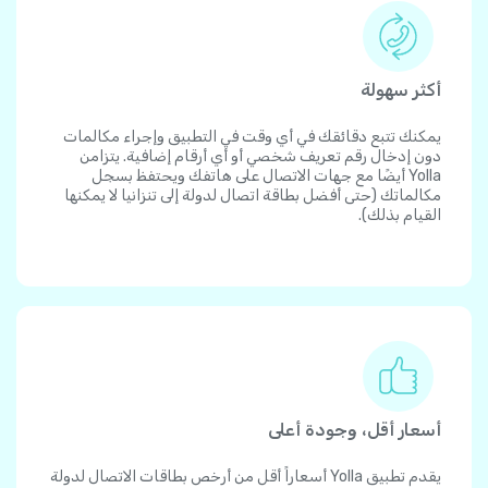
أكثر سهولة
يمكنك تتبع دقائقك في أي وقت في التطبيق وإجراء مكالمات
دون إدخال رقم تعريف شخصي أو أي أرقام إضافية. يتزامن
Yolla أيضًا مع جهات الاتصال على هاتفك ويحتفظ بسجل
مكالماتك (حتى أفضل بطاقة اتصال لدولة إلى تنزانيا لا يمكنها
القيام بذلك).
أسعار أقل، وجودة أعلى
يقدم تطبيق Yolla أسعاراً أقل من أرخص بطاقات الاتصال لدولة