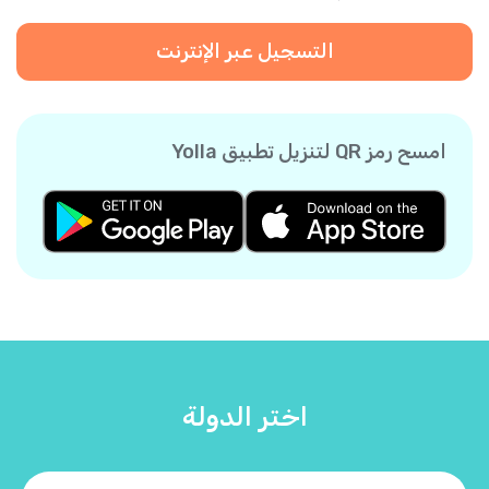
التسجيل عبر الإنترنت
امسح رمز QR لتنزيل تطبيق Yolla
اختر الدولة