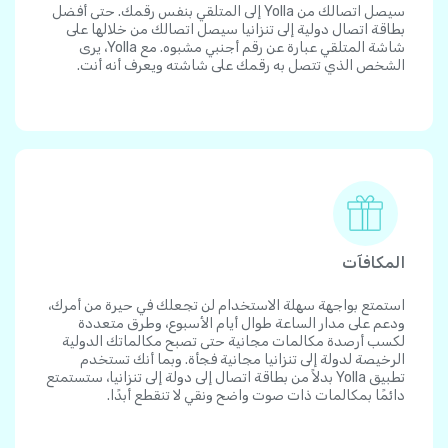
سيصل اتصالك من Yolla إلى المتلقي بنفس رقمك. حتى أفضل
بطاقة اتصال دولية إلى تنزانيا سيصل اتصالك من خلالها على
شاشة المتلقي عبارة عن رقم أجنبي مشبوه. مع Yolla، يرى
الشخص الذي تتصل به رقمك على شاشته ويعرف أنه أنت.
المكافآت
استمتع بواجهة سهلة الاستخدام لن تجعلك في حيرة من أمرك،
ودعم على مدار الساعة طوال أيام الأسبوع، وطرق متعددة
لكسب أرصدة مكالمات مجانية حتى تصبح مكالماتك الدولية
الرخيصة لدولة إلى تنزانيا مجانية فجأة. وبما أنك تستخدم
تطبيق Yolla بدلاً من بطاقة اتصال إلى دولة إلى تنزانيا، ستستمتع
دائمًا بمكالمات ذات صوت واضح ونقي لا تنقطع أبدًا.