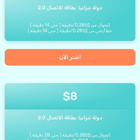
دولة تنزانيا: بطاقة الاتصال 2.0
الجوال من
$
0.285
/
دقيقة
(
حتى
14
دقيقة
)
خط أرضي من
$
0.285
/
دقيقة
(
حتى
14
دقيقة
)
اشتر الآن
$
8
دولة تنزانيا: بطاقة الاتصال 2.0
الجوال من
$
0.285
/
دقيقة
(
حتى
28
دقيقة
)