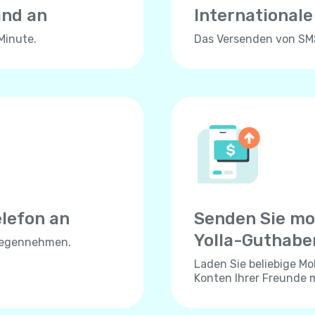
and an
International
Minute.
Das Versenden von SMS 
elefon an
Senden Sie mo
Yolla-Guthabe
tgegennehmen.
Laden Sie beliebige Mo
Konten Ihrer Freunde 