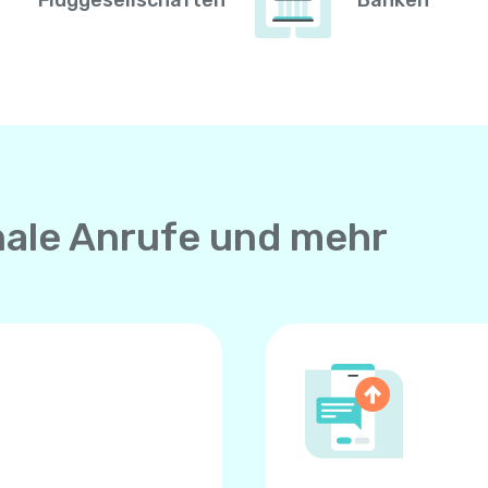
Fluggesellschaften
Banken
nale Anrufe und mehr