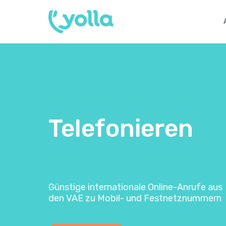
Telefonieren
Günstige internationale Online-Anrufe aus
den VAE zu Mobil- und Festnetznummern