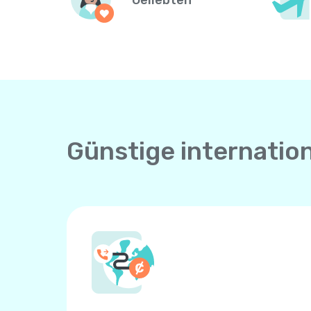
Geliebten
Günstige internatio