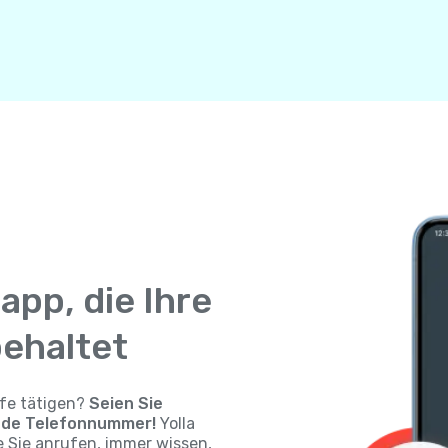
app, die Ihre
ehaltet
fe tätigen?
Seien Sie
ende Telefonnummer!
Yolla
e Sie anrufen, immer wissen,