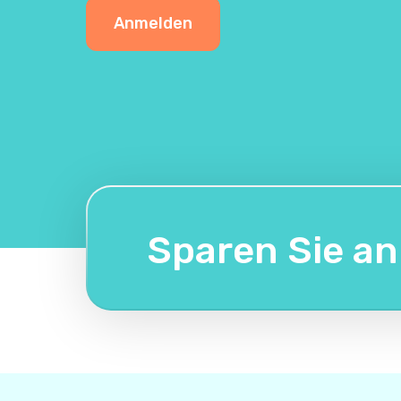
Anmelden
Sparen Sie a