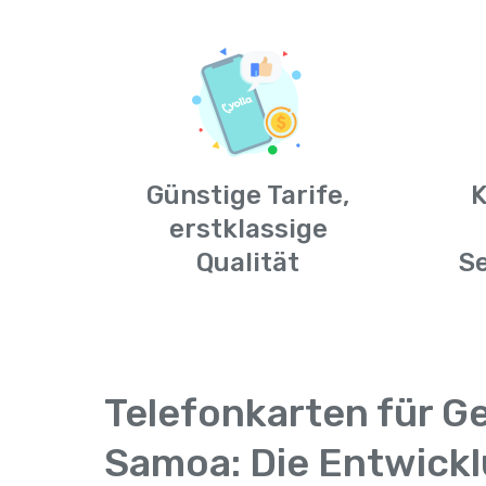
Günstige Tarife,
K
erstklassige
Qualität
S
Telefonkarten für G
Samoa: Die Entwick