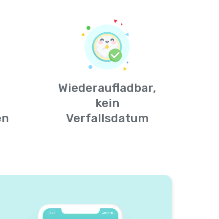
Wiederaufladbar,
kein
en
Verfallsdatum