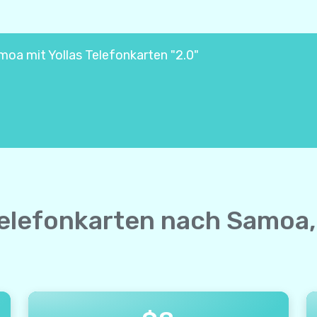
moa mit Yollas Telefonkarten "2.0"
elefonkarten nach Samoa,