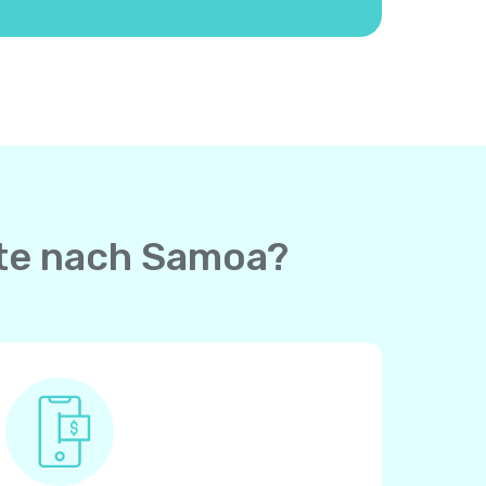
rte nach Samoa?