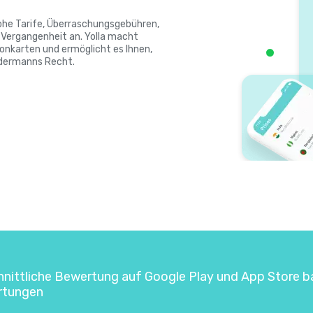
Hohe Tarife, Überraschungsgebühren,
ergangenheit an. Yolla macht
onkarten und ermöglicht es Ihnen,
edermanns Recht.
hnittliche Bewertung auf Google Play und App Store b
rtungen