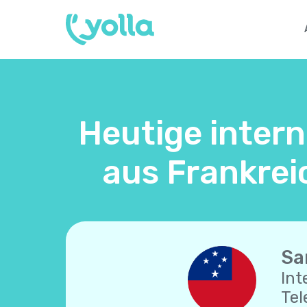
Heutige inter
aus Frankrei
Sa
Int
Tel