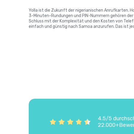
Yolla ist die Zukunft der nigerianischen Anrufkarten. 
3-Minuten-Rundungen und PIN-Nummern gehören der V
Schluss mit der Komplexität und den Kosten von Telef
einfach und günstig nach Samoa anzurufen. Das ist j
4.5/5 durchsc
22.000+Bewe