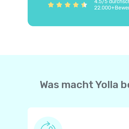
4.5/5 durchsc
22.000+Bewe
Was macht Yolla b