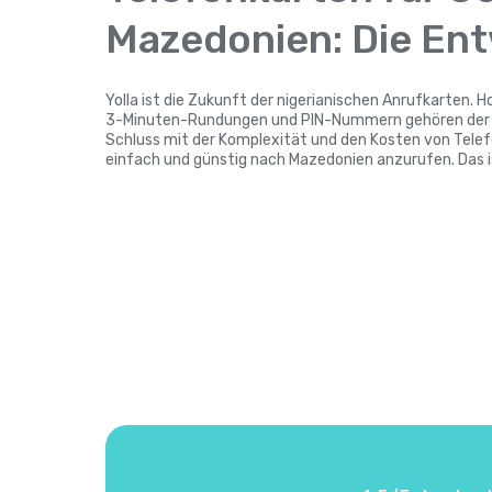
Mazedonien: Die En
Yolla ist die Zukunft der nigerianischen Anrufkarten. 
3-Minuten-Rundungen und PIN-Nummern gehören der V
Schluss mit der Komplexität und den Kosten von Telef
einfach und günstig nach Mazedonien anzurufen. Das 