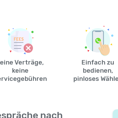
eine Verträge,
Einfach zu
keine
bedienen,
ervicegebühren
pinloses Wähl
espräche nach