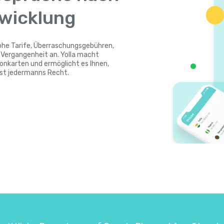
twicklung
Hohe Tarife, Überraschungsgebühren,
ergangenheit an. Yolla macht
onkarten und ermöglicht es Ihnen,
ist jedermanns Recht.