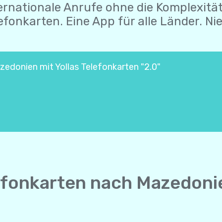
ernationale Anrufe ohne die Komplexitä
efonkarten. Eine App für alle Länder. Nie
zedonien mit Yollas Telefonkarten "2.0"
efonkarten nach Mazedonie