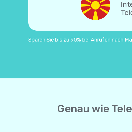
Int
Tel
Sparen Sie bis zu 90% bei Anrufen nach Ma
Genau wie Tel