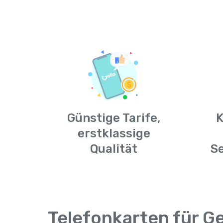
Günstige Tarife,
K
erstklassige
Qualität
S
Telefonkarten für G