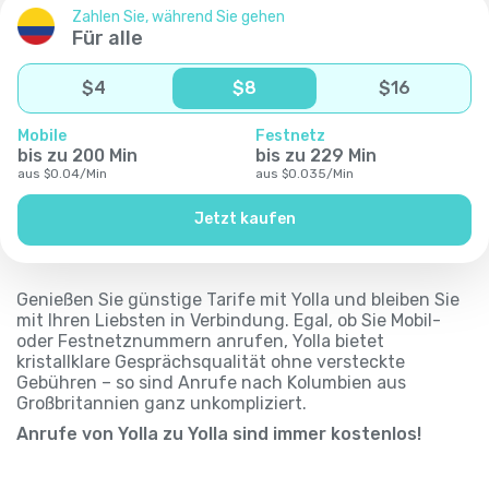
Zahlen Sie, während Sie gehen
Für alle
$
4
$
8
$
16
Mobile
Festnetz
bis zu
200
Min
bis zu
229
Min
aus
$
0.04
/
Min
aus
$
0.035
/
Min
Jetzt kaufen
Genießen Sie günstige Tarife mit Yolla und bleiben Sie
mit Ihren Liebsten in Verbindung. Egal, ob Sie Mobil-
oder Festnetznummern anrufen, Yolla bietet
kristallklare Gesprächsqualität ohne versteckte
Gebühren – so sind Anrufe nach Kolumbien aus
Großbritannien ganz unkompliziert.
Anrufe von Yolla zu Yolla sind immer kostenlos!