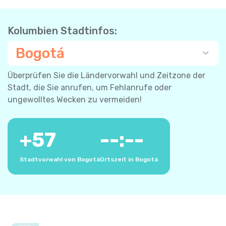
Kolumbien Stadtinfos:
Bogotá
Überprüfen Sie die Ländervorwahl und Zeitzone der
Stadt, die Sie anrufen, um Fehlanrufe oder
ungewolltes Wecken zu vermeiden!
+
57
--:--
Stadtvorwahl von Bogotá
Ortszeit in Bogotá