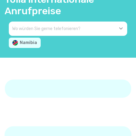
Anrufpreise
Namibia