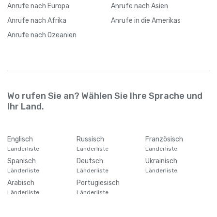
Anrufe
nach Europa
Anrufe
nach Asien
Anrufe
nach Afrika
Anrufe
in die Amerikas
Anrufe
nach Ozeanien
Wo rufen Sie an? Wählen Sie Ihre Sprache und
Ihr Land.
Englisch
Russisch
Französisch
Länderliste
Länderliste
Länderliste
Spanisch
Deutsch
Ukrainisch
Länderliste
Länderliste
Länderliste
Arabisch
Portugiesisch
Länderliste
Länderliste