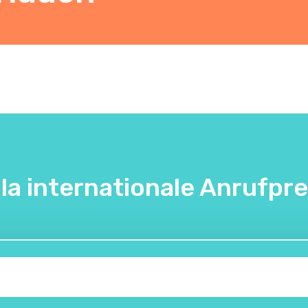
lla internationale Anrufpre