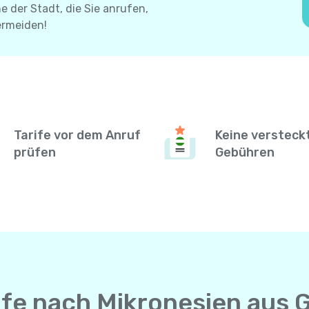
 der Stadt, die Sie anrufen,
ermeiden!
Tarife vor dem Anruf
Keine versteck
prüfen
Gebühren
ufe nach Mikronesien aus 