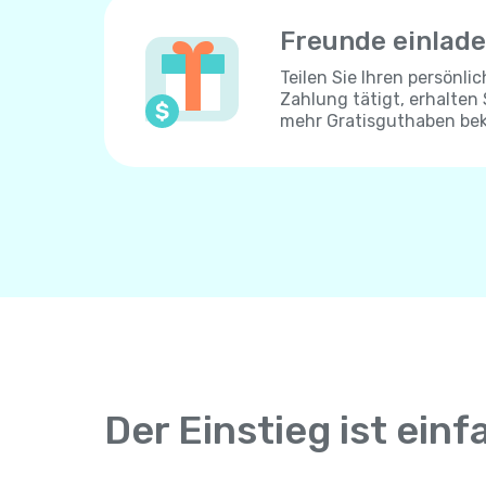
Freunde einlad
Teilen Sie Ihren persönli
Zahlung tätigt, erhalten
mehr Gratisguthaben be
Der Einstieg ist einf