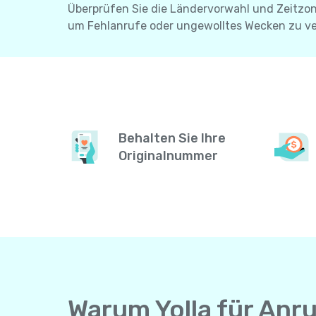
Überprüfen Sie die Ländervorwahl und Zeitzone
um Fehlanrufe oder ungewolltes Wecken zu v
Behalten Sie Ihre
Originalnummer
Warum Yolla für Anr