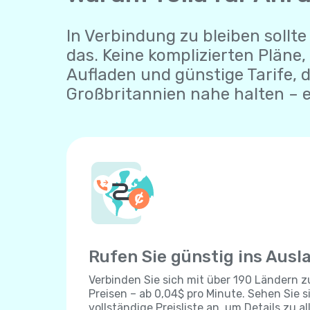
In Verbindung zu bleiben sollte 
das. Keine komplizierten Pläne,
Aufladen und günstige Tarife, 
Großbritannien nahe halten – e
Rufen Sie günstig ins Ausl
Verbinden Sie sich mit über 190 Ländern 
Preisen – ab 0,04$ pro Minute. Sehen Sie s
vollständige Preisliste an, um Details zu al