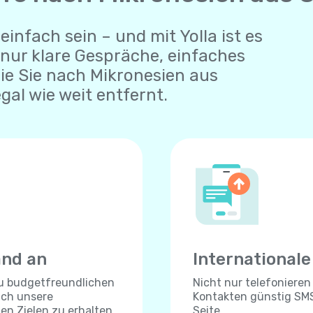
einfach sein – und mit Yolla ist es
 nur klare Gespräche, einfaches
die Sie nach Mikronesien aus
gal wie weit entfernt.
and an
International
zu budgetfreundlichen
Nicht nur telefonieren
ich unsere
Kontakten günstig SMS
len Zielen zu erhalten.
Seite.