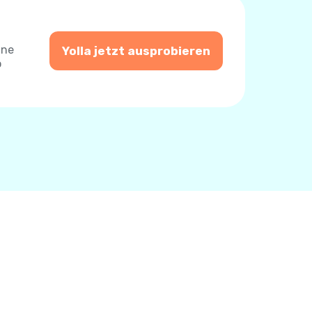
ine
Yolla jetzt ausprobieren
o