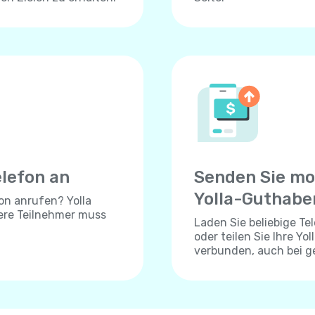
elefon an
Senden Sie mo
Yolla-Guthabe
on anrufen? Yolla
dere Teilnehmer muss
Laden Sie beliebige T
oder teilen Sie Ihre Yo
verbunden, auch bei 