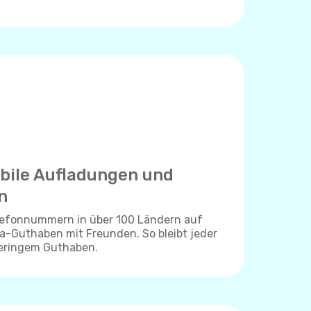
bile Aufladungen und
n
elefonnummern in über 100 Ländern auf
lla-Guthaben mit Freunden. So bleibt jeder
geringem Guthaben.