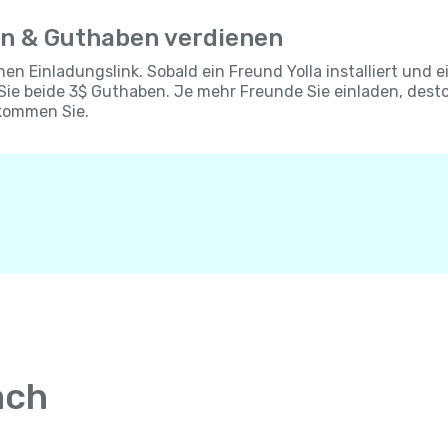
en & Guthaben verdienen
chen Einladungslink. Sobald ein Freund Yolla installiert und e
 Sie beide 3$ Guthaben. Je mehr Freunde Sie einladen, dest
kommen Sie.
ach