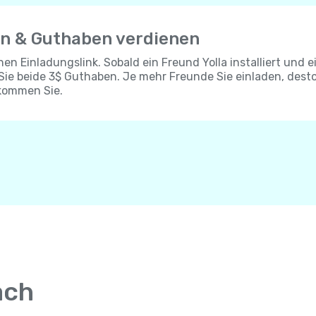
en & Guthaben verdienen
chen Einladungslink. Sobald ein Freund Yolla installiert und e
 Sie beide 3$ Guthaben. Je mehr Freunde Sie einladen, dest
kommen Sie.
ach