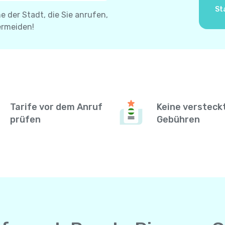
St
 der Stadt, die Sie anrufen,
ermeiden!
Tarife vor dem Anruf
Keine versteck
prüfen
Gebühren