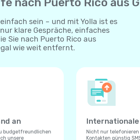
ufe nach Puerto Rico aus 
einfach sein – und mit Yolla ist es
 nur klare Gespräche, einfaches
die Sie nach Puerto Rico aus
gal wie weit entfernt.
and an
International
zu budgetfreundlichen
Nicht nur telefonieren
ich unsere
Kontakten günstig SMS