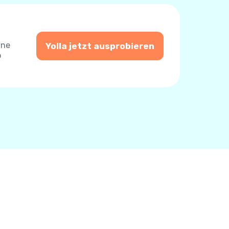
ine
Yolla jetzt ausprobieren
o