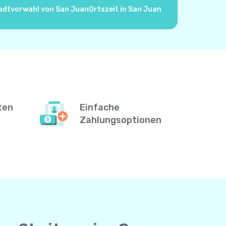
adtvorwahl von San Juan
Ortszeit in San Juan
ten
Einfache
Zahlungsoptionen