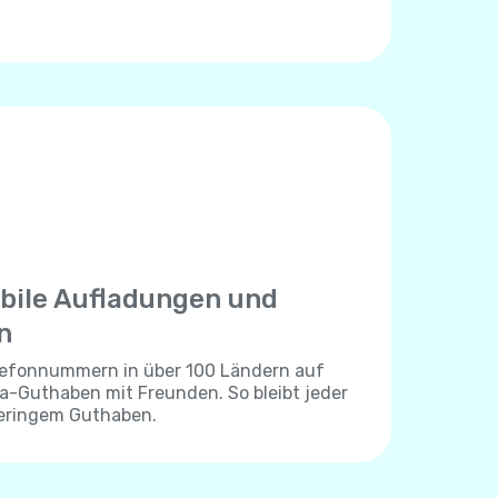
bile Aufladungen und
n
elefonnummern in über 100 Ländern auf
lla-Guthaben mit Freunden. So bleibt jeder
geringem Guthaben.