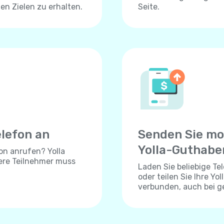
len Zielen zu erhalten.
Seite.
elefon an
Senden Sie mo
Yolla-Guthabe
on anrufen? Yolla
dere Teilnehmer muss
Laden Sie beliebige T
oder teilen Sie Ihre Yo
verbunden, auch bei 