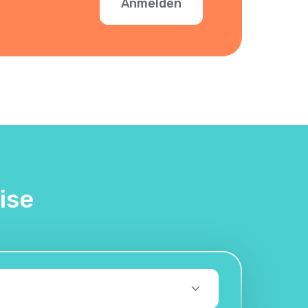
Anmelden
ise