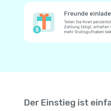
Freunde einlad
Teilen Sie Ihren persönli
Zahlung tätigt, erhalten
mehr Gratisguthaben be
Der Einstieg ist einf