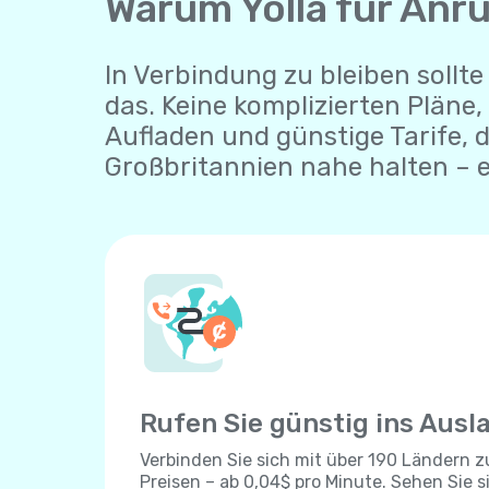
Warum Yolla für Anr
In Verbindung zu bleiben sollte 
das. Keine komplizierten Pläne,
Aufladen und günstige Tarife, 
Großbritannien nahe halten – e
Rufen Sie günstig ins Ausl
Verbinden Sie sich mit über 190 Ländern 
Preisen – ab 0,04$ pro Minute. Sehen Sie s