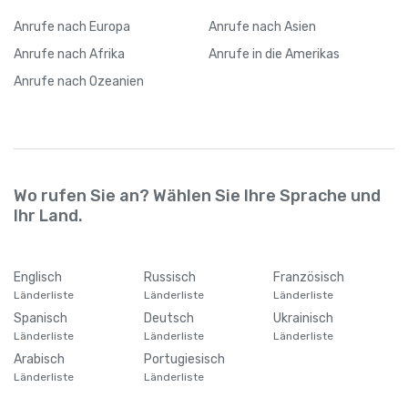
Anrufe
nach Europa
Anrufe
nach Asien
Anrufe
nach Afrika
Anrufe
in die Amerikas
Anrufe
nach Ozeanien
Wo rufen Sie an? Wählen Sie Ihre Sprache und
Ihr Land.
Englisch
Russisch
Französisch
Länderliste
Länderliste
Länderliste
Spanisch
Deutsch
Ukrainisch
Länderliste
Länderliste
Länderliste
Arabisch
Portugiesisch
Länderliste
Länderliste