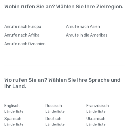
Wohin rufen Sie an? Wählen Sie Ihre Zielregion.
Anrufe
nach Europa
Anrufe
nach Asien
Anrufe
nach Afrika
Anrufe
in die Amerikas
Anrufe
nach Ozeanien
Wo rufen Sie an? Wählen Sie Ihre Sprache und
Ihr Land.
Englisch
Russisch
Französisch
Länderliste
Länderliste
Länderliste
Spanisch
Deutsch
Ukrainisch
Länderliste
Länderliste
Länderliste