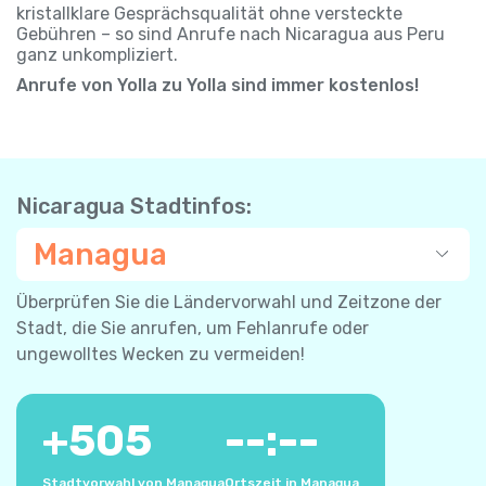
kristallklare Gesprächsqualität ohne versteckte
Gebühren – so sind Anrufe nach Nicaragua aus Peru
ganz unkompliziert.
Anrufe von Yolla zu Yolla sind immer kostenlos!
Nicaragua Stadtinfos:
Managua
Überprüfen Sie die Ländervorwahl und Zeitzone der
Stadt, die Sie anrufen, um Fehlanrufe oder
ungewolltes Wecken zu vermeiden!
+
505
--:--
Stadtvorwahl von Managua
Ortszeit in Managua