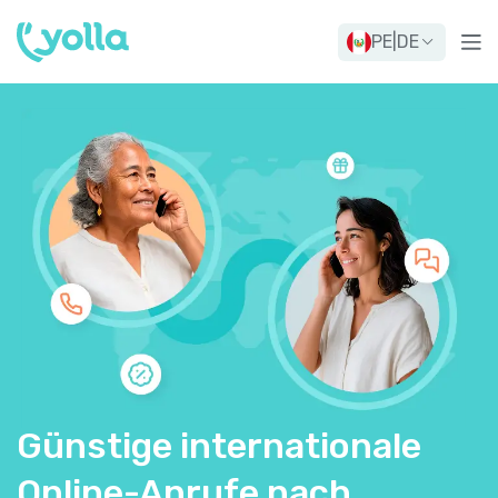
PE
|
DE
Günstige internationale
Online-Anrufe nach