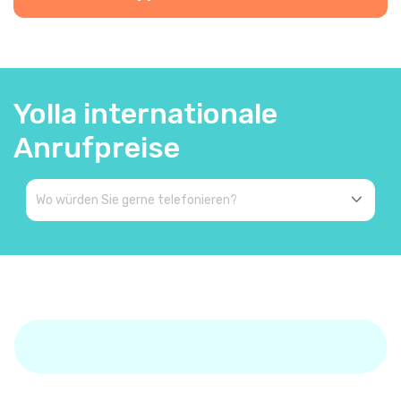
Yolla internationale
Anrufpreise