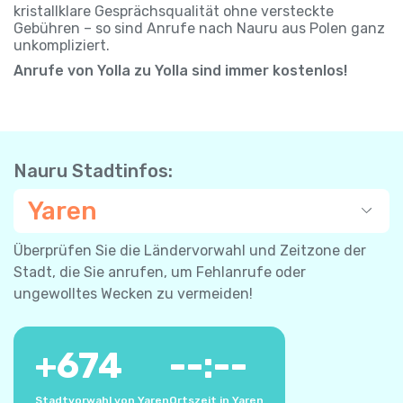
kristallklare Gesprächsqualität ohne versteckte
Gebühren – so sind Anrufe nach Nauru aus Polen ganz
unkompliziert.
Anrufe von Yolla zu Yolla sind immer kostenlos!
Nauru Stadtinfos:
Yaren
Überprüfen Sie die Ländervorwahl und Zeitzone der
Stadt, die Sie anrufen, um Fehlanrufe oder
ungewolltes Wecken zu vermeiden!
+
674
--:--
Stadtvorwahl von Yaren
Ortszeit in Yaren