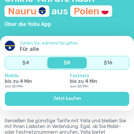
Nauru
aus
Polen
Über die Yolla App
Zahlen Sie, während Sie gehen
Für alle
$
4
$
8
$
16
Mobile
Festnetz
bis zu
4
Min
bis zu
4
Min
aus
$
2
/
Min
aus
$
2
/
Min
Jetzt kaufen
Genießen Sie günstige Tarife mit Yolla und bleiben Sie
mit Ihren Liebsten in Verbindung. Egal, ob Sie Mobil-
oder Festnetznummern anrufen, Yolla bietet