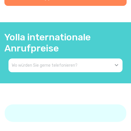
Yolla internationale
Anrufpreise