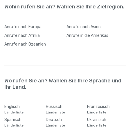
Wohin rufen Sie an? Wählen Sie Ihre Zielregion.
Anrufe
nach Europa
Anrufe
nach Asien
Anrufe
nach Afrika
Anrufe
in die Amerikas
Anrufe
nach Ozeanien
Wo rufen Sie an? Wählen Sie Ihre Sprache und
Ihr Land.
Englisch
Russisch
Französisch
Länderliste
Länderliste
Länderliste
Spanisch
Deutsch
Ukrainisch
Länderliste
Länderliste
Länderliste