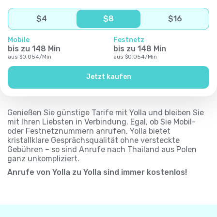
$
4
$
8
$
16
Mobile
Festnetz
bis zu
148
Min
bis zu
148
Min
aus
$
0.054
/
Min
aus
$
0.054
/
Min
Jetzt kaufen
Genießen Sie günstige Tarife mit Yolla und bleiben Sie
mit Ihren Liebsten in Verbindung. Egal, ob Sie Mobil-
oder Festnetznummern anrufen, Yolla bietet
kristallklare Gesprächsqualität ohne versteckte
Gebühren – so sind Anrufe nach Thailand aus Polen
ganz unkompliziert.
Anrufe von Yolla zu Yolla sind immer kostenlos!