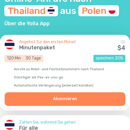
Thailand
aus
Polen
Über die Yolla App
Angebot für den ersten Monat
$
5
Minutenpaket
$
4
120
Min
30
Tage
speichern
20
%
Anrufe zu Mobil- und Festnetznummern nach Thailand
Günstiger als Pay-as-you-go
Automatische Verlängerung (jederzeit kündbar)
Abonnieren
Zahlen Sie, während Sie gehen
Für alle