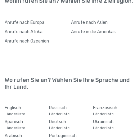
Wohin rufen Sie an? Wählen Sie Ihre Zielregion.
Anrufe
nach Europa
Anrufe
nach Asien
Anrufe
nach Afrika
Anrufe
in die Amerikas
Anrufe
nach Ozeanien
Wo rufen Sie an? Wählen Sie Ihre Sprache und
Ihr Land.
Englisch
Russisch
Französisch
Länderliste
Länderliste
Länderliste
Spanisch
Deutsch
Ukrainisch
Länderliste
Länderliste
Länderliste
Arabisch
Portugiesisch