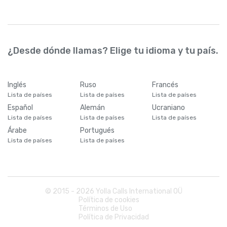
¿Desde dónde llamas? Elige tu idioma y tu país.
Inglés
Ruso
Francés
Lista de países
Lista de países
Lista de países
Español
Alemán
Ucraniano
Lista de países
Lista de países
Lista de países
Árabe
Portugués
Lista de países
Lista de países
© 2015 -
2026
Yolla Calls International OÜ
Política de cookies
Términos de Uso
Política de Privacidad