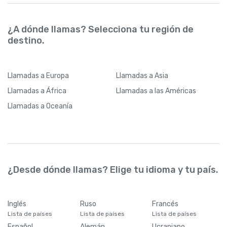
¿A dónde llamas? Selecciona tu región de
destino.
Llamadas
a Europa
Llamadas
a Asia
Llamadas
a África
Llamadas
a las Américas
Llamadas
a Oceanía
¿Desde dónde llamas? Elige tu idioma y tu país.
Inglés
Ruso
Francés
Lista de países
Lista de países
Lista de países
Español
Alemán
Ucraniano