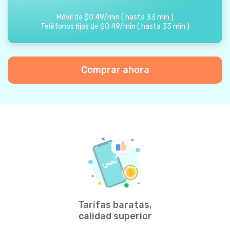
Móvil de
$
0.49
/
min
(
hasta
33
min
)
Teléfonos fijos de
$
0.49
/
min
(
hasta
33
min
)
Comprar ahora
Tarifas baratas,
calidad superior