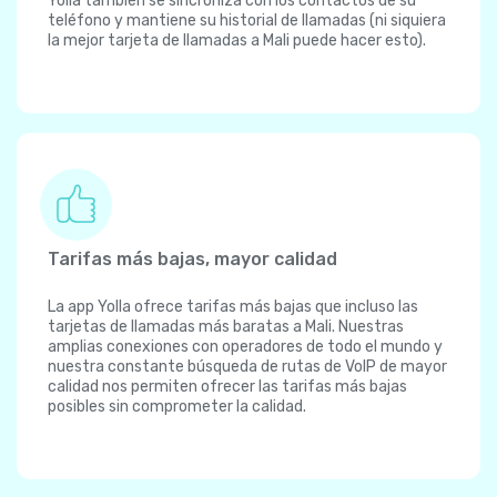
Yolla también se sincroniza con los contactos de su
teléfono y mantiene su historial de llamadas (ni siquiera
la mejor tarjeta de llamadas a Mali puede hacer esto).
Tarifas más bajas, mayor calidad
La app Yolla ofrece tarifas más bajas que incluso las
tarjetas de llamadas más baratas a Mali. Nuestras
amplias conexiones con operadores de todo el mundo y
nuestra constante búsqueda de rutas de VoIP de mayor
calidad nos permiten ofrecer las tarifas más bajas
posibles sin comprometer la calidad.