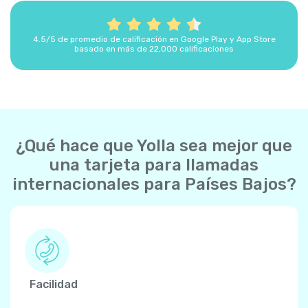
4.5/5 de promedio de calificación en Google Play y App Store
basado en más de 22,000 calificaciones
¿Qué hace que Yolla sea mejor que
una tarjeta para llamadas
internacionales para Países Bajos?
Facilidad