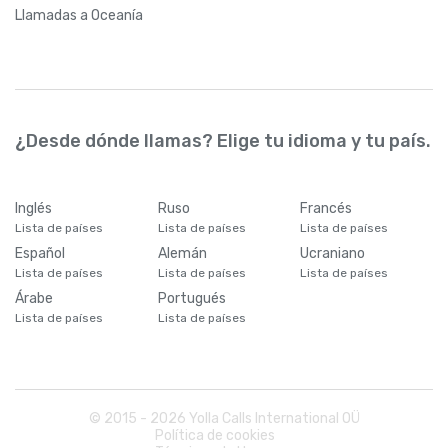
Llamadas
a Oceanía
¿Desde dónde llamas? Elige tu idioma y tu país.
Inglés
Ruso
Francés
Lista de países
Lista de países
Lista de países
Español
Alemán
Ucraniano
Lista de países
Lista de países
Lista de países
Árabe
Portugués
Lista de países
Lista de países
© 2015 -
2026
Yolla Calls International OÜ
Política de cookies