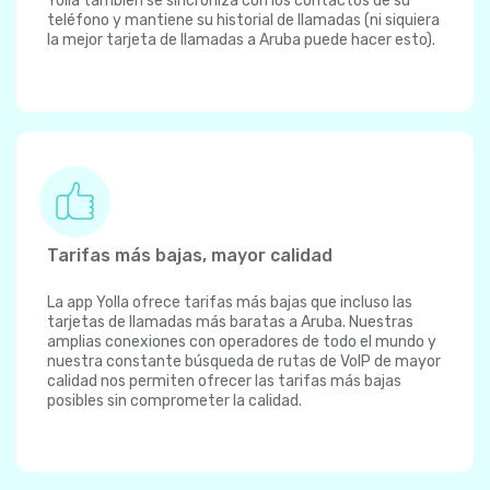
Yolla también se sincroniza con los contactos de su
teléfono y mantiene su historial de llamadas (ni siquiera
la mejor tarjeta de llamadas a Aruba puede hacer esto).
Tarifas más bajas, mayor calidad
La app Yolla ofrece tarifas más bajas que incluso las
tarjetas de llamadas más baratas a Aruba. Nuestras
amplias conexiones con operadores de todo el mundo y
nuestra constante búsqueda de rutas de VoIP de mayor
calidad nos permiten ofrecer las tarifas más bajas
posibles sin comprometer la calidad.