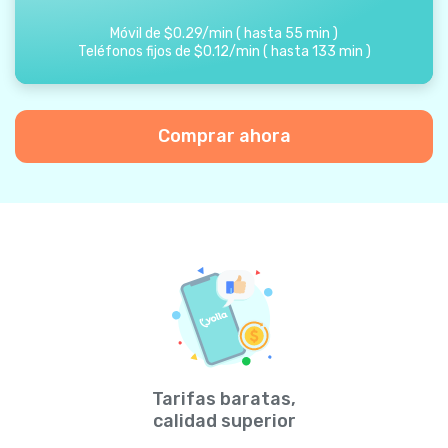
Móvil de
$
0.29
/
min
(
hasta
55
min
)
Teléfonos fijos de
$
0.12
/
min
(
hasta
133
min
)
Comprar ahora
Tarifas baratas,
calidad superior