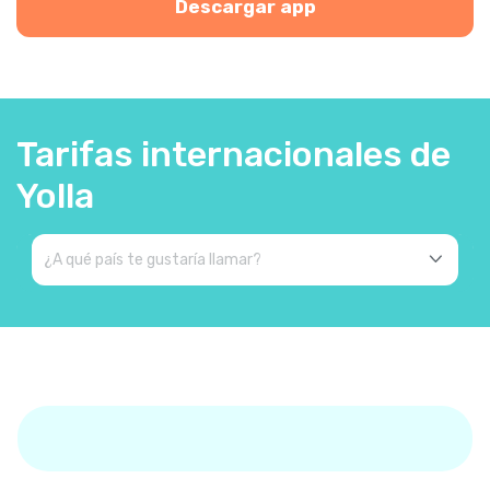
Descargar app
Tarifas internacionales de
Yolla