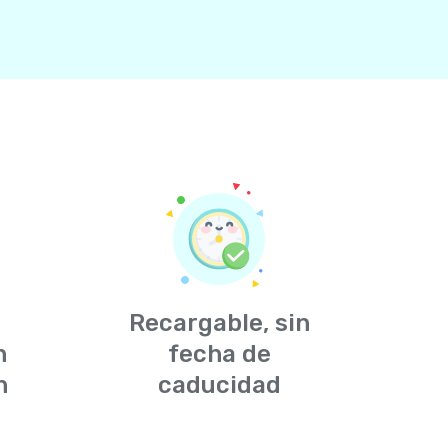
,
Recargable, sin
n
fecha de
n
caducidad