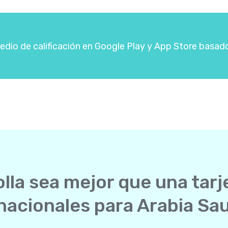
dio de calificación en Google Play y App Store basad
lla sea mejor que una tarj
nacionales para Arabia Sa