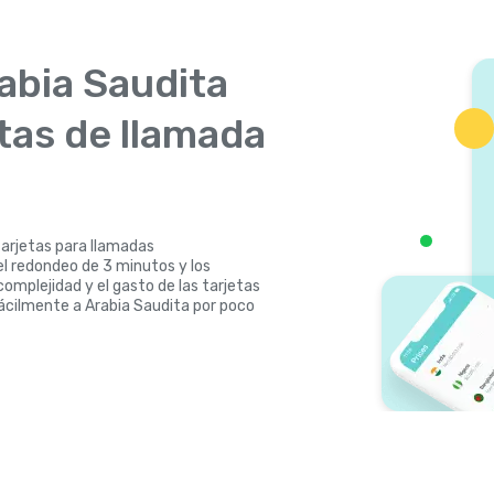
abia Saudita
etas de llamada
tarjetas para llamadas
 el redondeo de 3 minutos y los
omplejidad y el gasto de las tarjetas
fácilmente a Arabia Saudita por poco