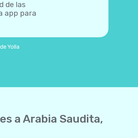
d de las
na app para
de Yolla
es a Arabia Saudita,