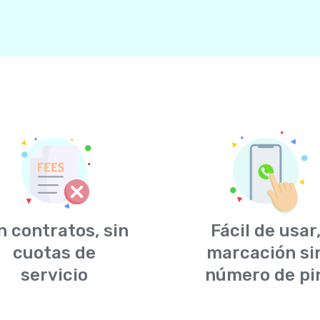
n contratos, sin
Fácil de usar
cuotas de
marcación si
servicio
número de pi