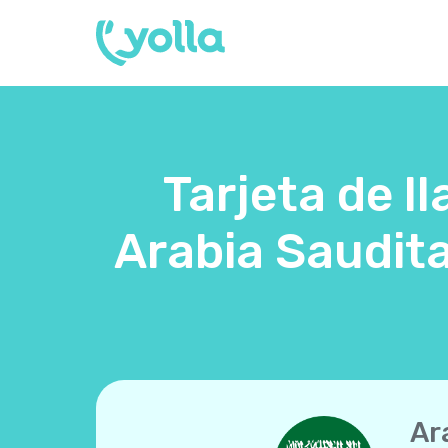
Tarjeta de l
Arabia Saudita
Ar