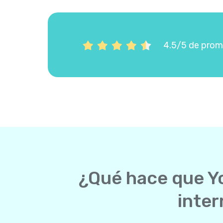
4.5/5 de prome
¿Qué hace que Yo
inter