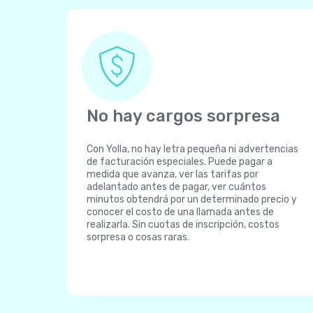
No hay cargos sorpresa
Con Yolla, no hay letra pequeña ni advertencias
de facturación especiales. Puede pagar a
medida que avanza, ver las tarifas por
adelantado antes de pagar, ver cuántos
minutos obtendrá por un determinado precio y
conocer el costo de una llamada antes de
realizarla. Sin cuotas de inscripción, costos
sorpresa o cosas raras.