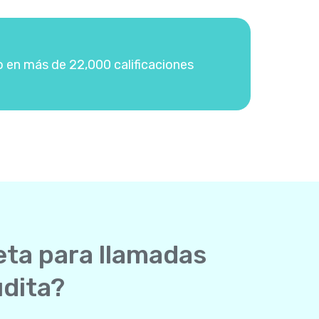
o en más de 22,000 calificaciones
eta para llamadas
udita?