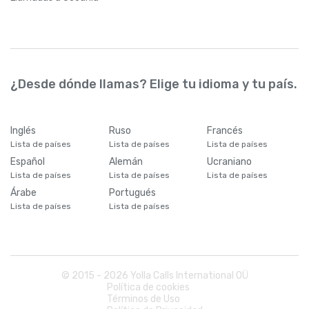
¿Desde dónde llamas? Elige tu idioma y tu país.
Inglés
Ruso
Francés
Lista de países
Lista de países
Lista de países
Español
Alemán
Ucraniano
Lista de países
Lista de países
Lista de países
Árabe
Portugués
Lista de países
Lista de países
© 2015 -
2026
Yolla Calls International OÜ
Política de cookies
Términos de Uso