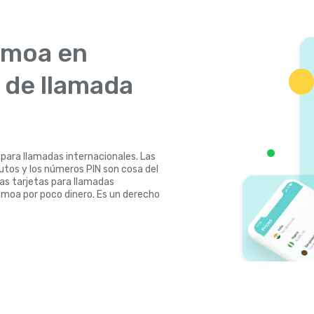
amoa en
s de llamada
 para llamadas internacionales. Las
nutos y los números PIN son cosa del
las tarjetas para llamadas
amoa por poco dinero. Es un derecho