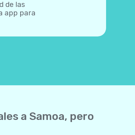
d de las
na app para
ales a Samoa, pero