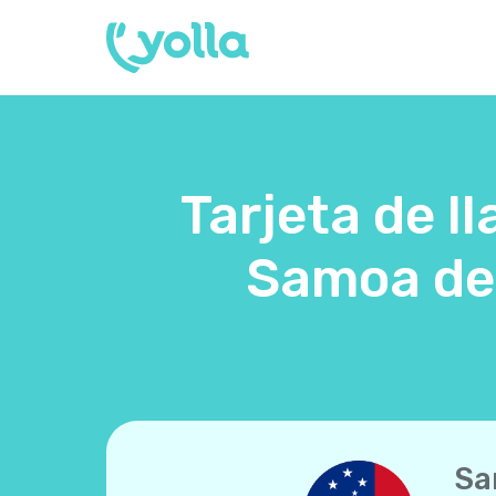
Tarjeta de l
Samoa des
Sa