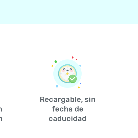
,
Recargable, sin
n
fecha de
n
caducidad