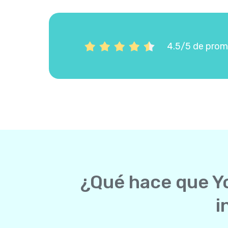
4.5/5 de prome
¿Qué hace que Yo
i