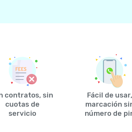
n contratos, sin
Fácil de usar
cuotas de
marcación si
servicio
número de pi