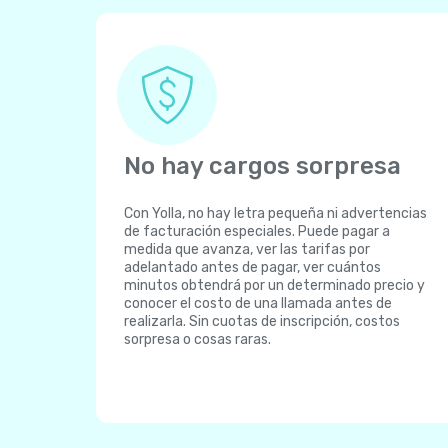
No hay cargos sorpresa
Con Yolla, no hay letra pequeña ni advertencias
de facturación especiales. Puede pagar a
medida que avanza, ver las tarifas por
adelantado antes de pagar, ver cuántos
minutos obtendrá por un determinado precio y
conocer el costo de una llamada antes de
realizarla. Sin cuotas de inscripción, costos
sorpresa o cosas raras.