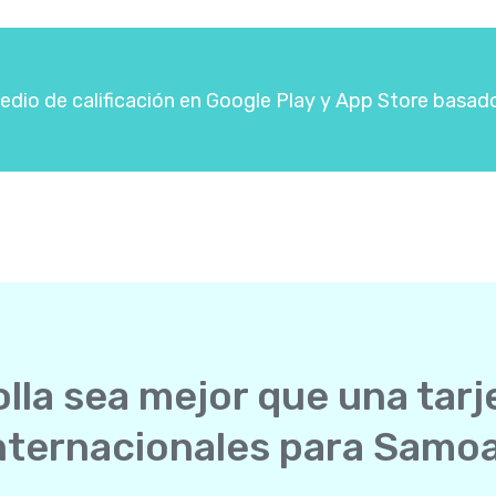
dio de calificación en Google Play y App Store basad
lla sea mejor que una tarj
nternacionales para Samo