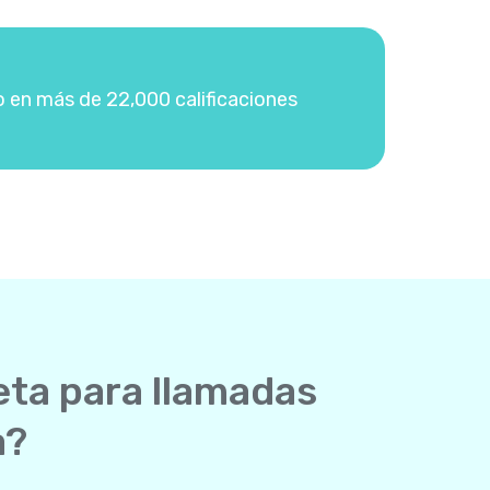
o en más de 22,000 calificaciones
eta para llamadas
a?