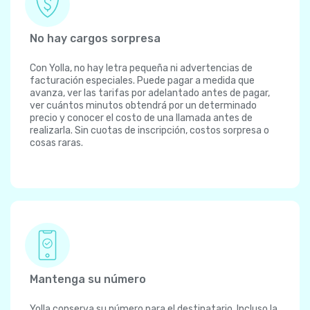
No hay cargos sorpresa
Con Yolla, no hay letra pequeña ni advertencias de
facturación especiales. Puede pagar a medida que
avanza, ver las tarifas por adelantado antes de pagar,
ver cuántos minutos obtendrá por un determinado
precio y conocer el costo de una llamada antes de
realizarla. Sin cuotas de inscripción, costos sorpresa o
cosas raras.
Mantenga su número
Yolla conserva su número para el destinatario. Incluso la