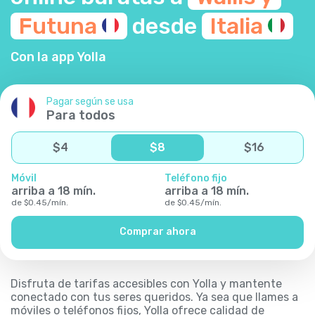
Futuna
desde
Italia
Con la app Yolla
Pagar según se usa
Para todos
$
4
$
8
$
16
Móvil
Teléfono fijo
arriba a
18
mín.
arriba a
18
mín.
de
$
0.45
/
mín.
de
$
0.45
/
mín.
Comprar ahora
Disfruta de tarifas accesibles con Yolla y mantente
conectado con tus seres queridos. Ya sea que llames a
móviles o teléfonos fijos, Yolla ofrece calidad de