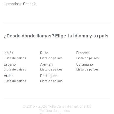
Llamadas
a Oceanía
¿Desde dónde llamas? Elige tu idioma y tu país.
Inglés
Ruso
Francés
Lista de países
Lista de países
Lista de países
Español
Alemán
Ucraniano
Lista de países
Lista de países
Lista de países
Árabe
Portugués
Lista de países
Lista de países
© 2015 -
2026
Yolla Calls International OÜ
Política de cookies