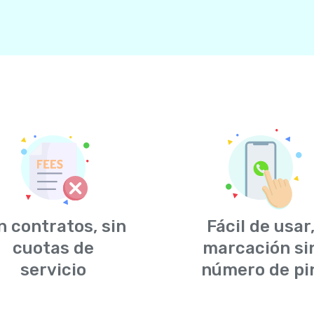
n contratos, sin
Fácil de usar
cuotas de
marcación si
servicio
número de pi