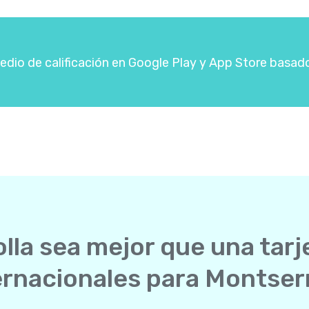
dio de calificación en Google Play y App Store basad
lla sea mejor que una tarj
ernacionales para Montser