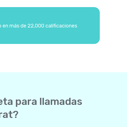
o en más de 22,000 calificaciones
eta para llamadas
rat?