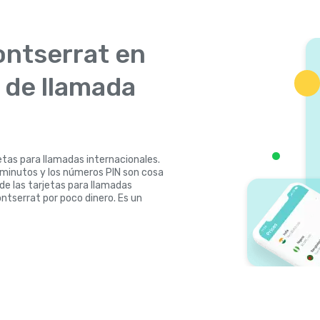
ontserrat en
s de llamada
etas para llamadas internacionales.
3 minutos y los números PIN son cosa
 de las tarjetas para llamadas
ntserrat por poco dinero. Es un