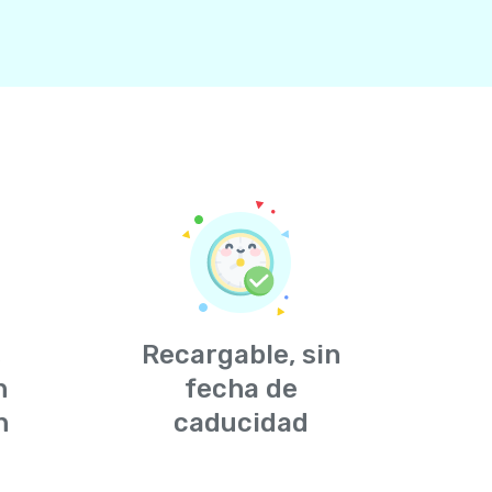
,
Recargable, sin
n
fecha de
n
caducidad