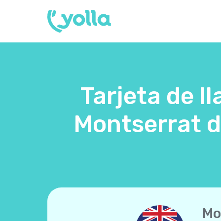
Tarjeta de l
Montserrat d
Mo