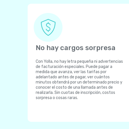
No hay cargos sorpresa
Con Yolla, no hay letra pequeña ni advertencias
de facturación especiales. Puede pagar a
medida que avanza, ver las tarifas por
adelantado antes de pagar, ver cuántos
minutos obtendrá por un determinado precio y
conocer el costo de una llamada antes de
realizarla. Sin cuotas de inscripción, costos
sorpresa o cosas raras.