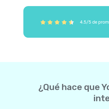
4.5/5 de prome
¿Qué hace que Yo
int