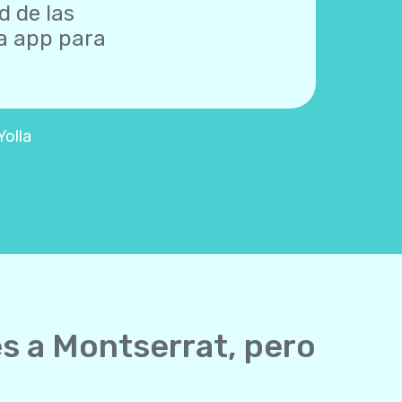
d de las
na app para
Yolla
es a Montserrat, pero