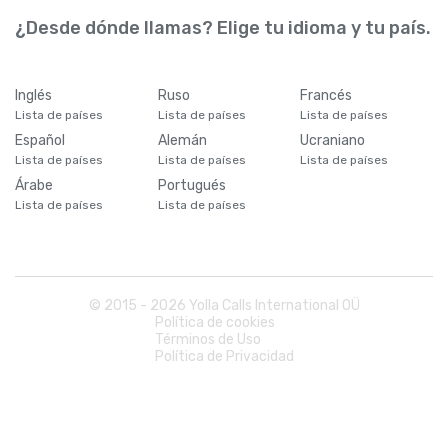
¿Desde dónde llamas? Elige tu idioma y tu país.
Inglés
Ruso
Francés
Lista de países
Lista de países
Lista de países
Español
Alemán
Ucraniano
Lista de países
Lista de países
Lista de países
Árabe
Portugués
Lista de países
Lista de países
© 2015 -
2026
Yolla Calls International OÜ
Política de cookies
Términos de Uso
Política de Privacidad