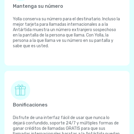
Mantenga su número
Yolla conserva su número para el destinatario. Incluso la
mejor tarjeta para llamadas internacionales a a la
Antártida muestra un número extranjero sospechoso
en la pantalla de la persona que llama. Con Yolla, la
persona a la que llama ve su número en su pantalla y
sabe que es usted.
Bonificaciones
Disfrute de una interfaz fácil de usar que nunca lo
dejará confundido, soporte 24/7 y múltiples formas de
ganar créditos de llamadas GRATIS para que sus
llamadas internacionales baratas a la Antártida puedan