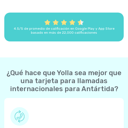
4.5/5 de promedio de calificación en Google Play y App Store
basado en más de 22,000 calificaciones
¿Qué hace que Yolla sea mejor que
una tarjeta para llamadas
internacionales para Antártida?