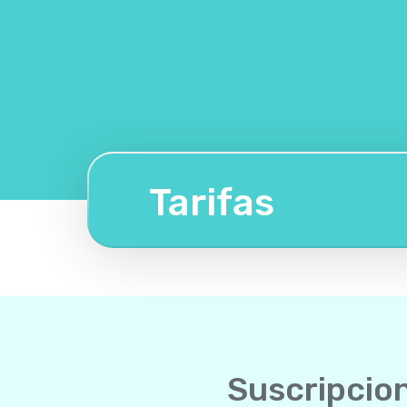
Tarifas
Suscripcio