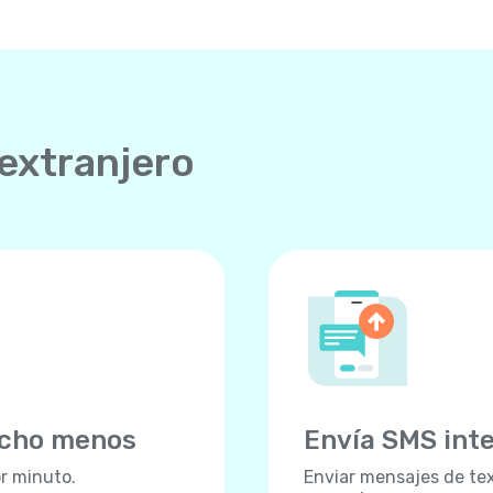
 extranjero
ucho menos
Envía SMS int
r minuto.
Enviar mensajes de tex