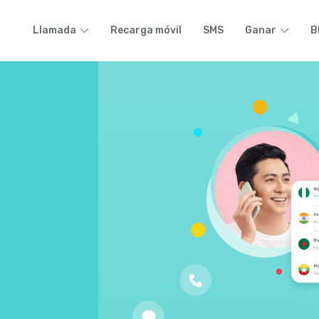
Llamada
Recarga móvil
SMS
Ganar
B