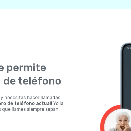
e permite
 de teléfono
 y necesitas hacer llamadas
ro de teléfono actual!
Yolla
s que llames siempre sepan