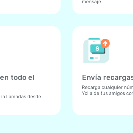
mensaje.
en todo el
Envía recargas
Recarga cualquier núme
Yolla de tus amigos con
ará llamadas desde