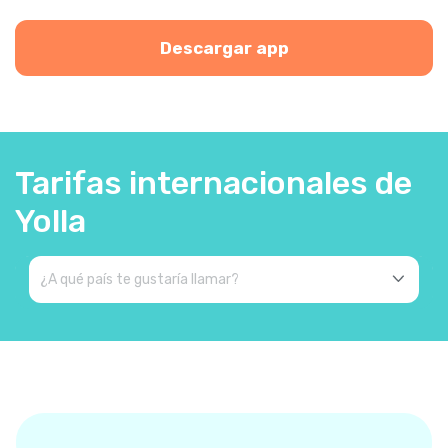
Descargar app
Tarifas internacionales de
Yolla