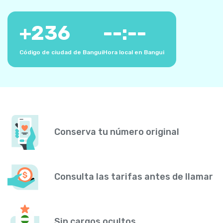
+
236
--:--
Código de ciudad de Bangui
Hora local en Bangui
Conserva tu número original
Consulta las tarifas antes de llamar
Sin cargos ocultos