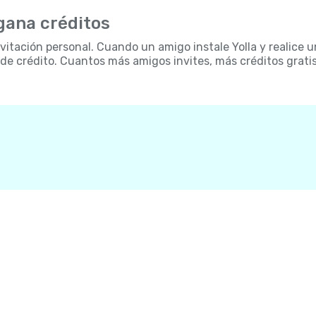
 gana créditos
itación personal. Cuando un amigo instale Yolla y realice u
 de crédito. Cuantos más amigos invites, más créditos grati