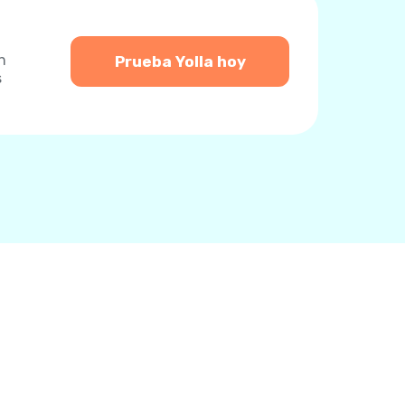
n
Prueba Yolla hoy
s