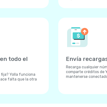
en todo el
Envía recargas
Recarga cualquier núm
comparte créditos de Y
fija? Yolla funciona
mantenerse conectados,
ace falta que la otra