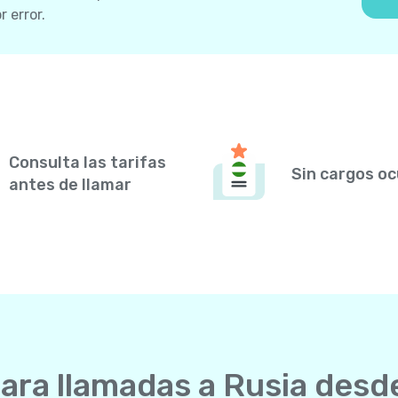
 error.
Consulta las tarifas
Sin cargos oc
antes de llamar
para llamadas a Rusia des