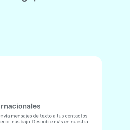
ernacionales
: envía mensajes de texto a tus contactos
recio más bajo. Descubre más en nuestra