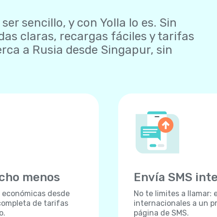
r sencillo, y con Yolla lo es. Sin
as claras, recargas fáciles y tarifas
rca a Rusia desde Singapur, sin
ucho menos
Envía SMS int
s económicas desde
No te limites a llamar
completa de tarifas
internacionales a un p
o.
página de SMS.