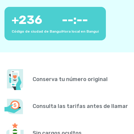
+
236
--:--
Código de ciudad de Bangui
Hora local en Bangui
Conserva tu número original
Consulta las tarifas antes de llamar
Sin cargos ocultos