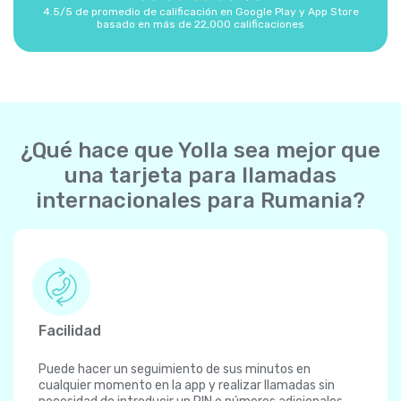
4.5/5 de promedio de calificación en Google Play y App Store
basado en más de 22,000 calificaciones
¿Qué hace que Yolla sea mejor que
una tarjeta para llamadas
internacionales para Rumania?
Facilidad
Puede hacer un seguimiento de sus minutos en
cualquier momento en la app y realizar llamadas sin