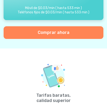
Móvil de
$
0.03
/
min
(
hasta
533
min
)
Teléfonos fijos de
$
0.03
/
min
(
hasta
533
min
)
Comprar ahora
Tarifas baratas,
calidad superior