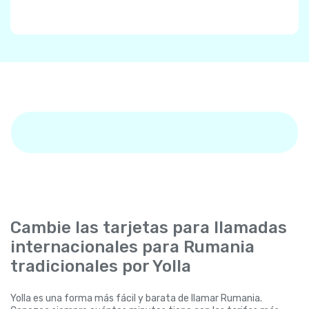
Cambie las tarjetas para llamadas
internacionales para Rumania
tradicionales por Yolla
Yolla es una forma más fácil y barata de llamar Rumania.