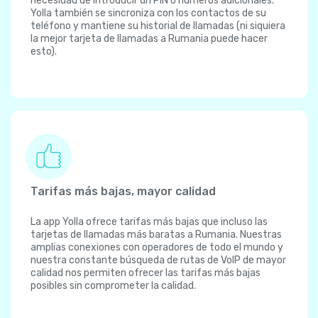
necesidad de introducir un PIN o números adicionales.
Yolla también se sincroniza con los contactos de su
teléfono y mantiene su historial de llamadas (ni siquiera
la mejor tarjeta de llamadas a Rumania puede hacer
esto).
Tarifas más bajas, mayor calidad
La app Yolla ofrece tarifas más bajas que incluso las
tarjetas de llamadas más baratas a Rumania. Nuestras
amplias conexiones con operadores de todo el mundo y
nuestra constante búsqueda de rutas de VoIP de mayor
calidad nos permiten ofrecer las tarifas más bajas
posibles sin comprometer la calidad.