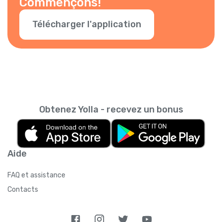
Commençons!
Télécharger l'application
Obtenez Yolla - recevez un bonus
Aide
FAQ et assistance
Contacts