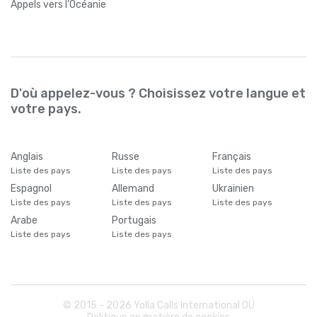
Appels
vers l’Océanie
D'où appelez-vous ? Choisissez votre langue et
votre pays.
Anglais
Russe
Français
Liste des pays
Liste des pays
Liste des pays
Espagnol
Allemand
Ukrainien
Liste des pays
Liste des pays
Liste des pays
Arabe
Portugais
Liste des pays
Liste des pays
© 2015 -
2026
Yolla Calls International OÜ