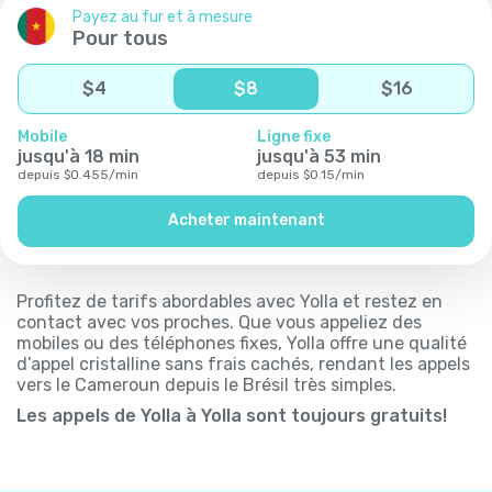
Payez au fur et à mesure
Pour tous
$
4
$
8
$
16
Mobile
Ligne fixe
jusqu'à
18
min
jusqu'à
53
min
depuis
$
0.455
/
min
depuis
$
0.15
/
min
Acheter maintenant
Profitez de tarifs abordables avec Yolla et restez en
contact avec vos proches. Que vous appeliez des
mobiles ou des téléphones fixes, Yolla offre une qualité
d’appel cristalline sans frais cachés, rendant les appels
vers le Cameroun depuis le Brésil très simples.
Les appels de Yolla à Yolla sont toujours gratuits!